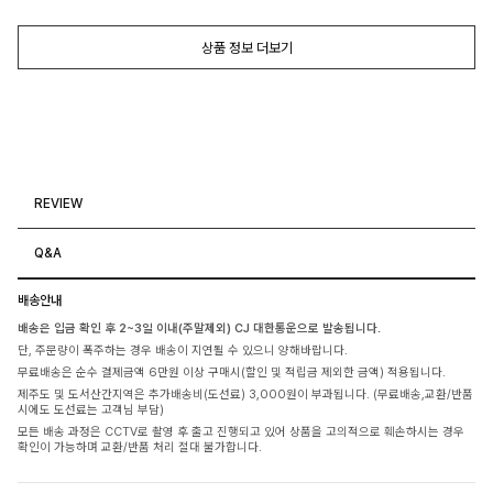
상품 정보 더보기
REVIEW
Q&A
배송안내
배송은 입금 확인 후 2~3일 이내(주말제외) CJ 대한통운으로 발송됩니다.
단, 주문량이 폭주하는 경우 배송이 지연될 수 있으니 양해바랍니다.
무료배송은 순수 결제금액 6만원 이상 구매시(할인 및 적립금 제외한 금액) 적용됩니다.
제주도 및 도서산간지역은 추가배송비(도선료) 3,000원이 부과됩니다. (무료배송,교환/반품
시에도 도선료는 고객님 부담)
모든 배송 과정은 CCTV로 촬영 후 출고 진행되고 있어 상품을 고의적으로 훼손하시는 경우
확인이 가능하며 교환/반품 처리 절대 불가합니다.