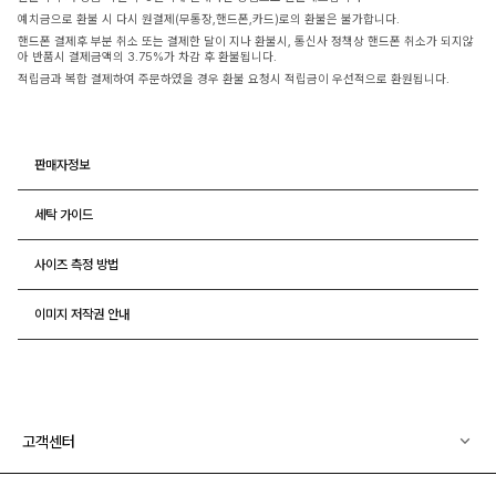
예치금으로 환불 시 다시 원결제(무통장,핸드폰,카드)로의 환불은 불가합니다.
핸드폰 결제후 부분 취소 또는 결제한 달이 지나 환불시, 통신사 정책상 핸드폰 취소가 되지않
아 반품시 결제금액의 3.75%가 차감 후 환불됩니다.
적립금과 복합 결제하여 주문하였을 경우 환불 요청시 적립금이 우선적으로 환원됩니다.
판매자정보
세탁 가이드
사이즈 측정 방법
이미지 저작권 안내
고객센터