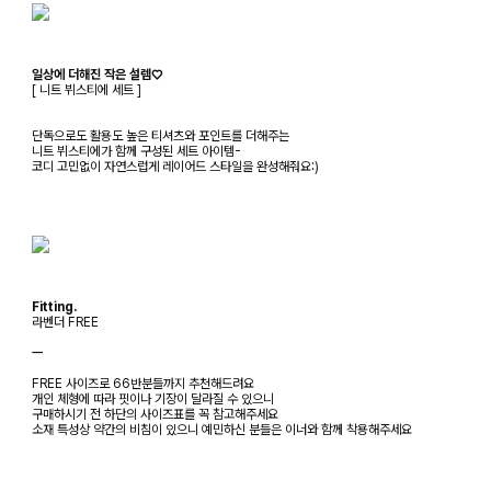
일상에 더해진 작은 설렘♡
[ 니트 뷔스티에 세트 ]
단독으로도 활용도 높은 티셔츠와 포인트를 더해주는
니트 뷔스티에가 함께 구성된 세트 아이템-
코디 고민없이 자연스럽게 레이어드 스타일을 완성해줘요:)
Fitting.
라벤더 FREE
ㅡ
FREE 사이즈로 66반분들까지 추천해드려요
개인 체형에 따라 핏이나 기장이 달라질 수 있으니
구매하시기 전 하단의 사이즈표를 꼭 참고해주세요
소재 특성상 약간의 비침이 있으니 예민하신 분들은 이너와 함께 착용해주세요