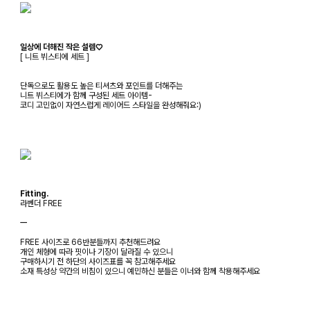
일상에 더해진 작은 설렘♡
[ 니트 뷔스티에 세트 ]
단독으로도 활용도 높은 티셔츠와 포인트를 더해주는
니트 뷔스티에가 함께 구성된 세트 아이템-
코디 고민없이 자연스럽게 레이어드 스타일을 완성해줘요:)
Fitting.
라벤더 FREE
ㅡ
FREE 사이즈로 66반분들까지 추천해드려요
개인 체형에 따라 핏이나 기장이 달라질 수 있으니
구매하시기 전 하단의 사이즈표를 꼭 참고해주세요
소재 특성상 약간의 비침이 있으니 예민하신 분들은 이너와 함께 착용해주세요