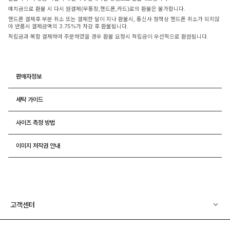
예치금으로 환불 시 다시 원결제(무통장,핸드폰,카드)로의 환불은 불가합니다.
핸드폰 결제후 부분 취소 또는 결제한 달이 지나 환불시, 통신사 정책상 핸드폰 취소가 되지않
아 반품시 결제금액의 3.75%가 차감 후 환불됩니다.
적립금과 복합 결제하여 주문하였을 경우 환불 요청시 적립금이 우선적으로 환원됩니다.
판매자정보
세탁 가이드
사이즈 측정 방법
이미지 저작권 안내
고객센터