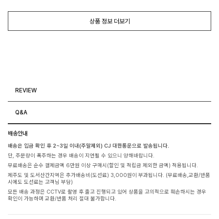
상품 정보 더보기
REVIEW
Q&A
배송안내
배송은 입금 확인 후 2~3일 이내(주말제외) CJ 대한통운으로 발송됩니다.
단, 주문량이 폭주하는 경우 배송이 지연될 수 있으니 양해바랍니다.
무료배송은 순수 결제금액 6만원 이상 구매시(할인 및 적립금 제외한 금액) 적용됩니다.
제주도 및 도서산간지역은 추가배송비(도선료) 3,000원이 부과됩니다. (무료배송,교환/반품
시에도 도선료는 고객님 부담)
모든 배송 과정은 CCTV로 촬영 후 출고 진행되고 있어 상품을 고의적으로 훼손하시는 경우
확인이 가능하며 교환/반품 처리 절대 불가합니다.