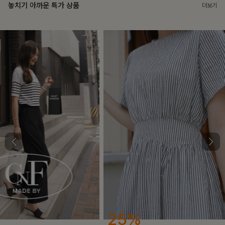
놓치기 아까운 특가 상품
더보기
25%
12%