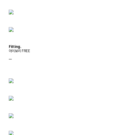
Fitting.
아이보리 FREE
ㅡ