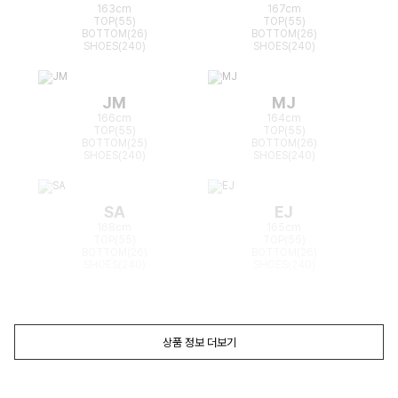
163cm
167cm
TOP(55)
TOP(55)
BOTTOM(26)
BOTTOM(26)
SHOES(240)
SHOES(240)
JM
MJ
166cm
164cm
TOP(55)
TOP(55)
BOTTOM(25)
BOTTOM(26)
SHOES(240)
SHOES(240)
SA
EJ
168cm
165cm
TOP(55)
TOP(55)
BOTTOM(26)
BOTTOM(26)
SHOES(240)
SHOES(240)
상품 정보 더보기