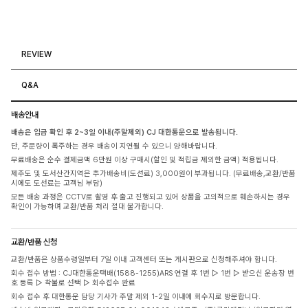
REVIEW
Q&A
배송안내
배송은 입금 확인 후 2~3일 이내(주말제외) CJ 대한통운으로 발송됩니다.
단, 주문량이 폭주하는 경우 배송이 지연될 수 있으니 양해바랍니다.
무료배송은 순수 결제금액 6만원 이상 구매시(할인 및 적립금 제외한 금액) 적용됩니다.
제주도 및 도서산간지역은 추가배송비(도선료) 3,000원이 부과됩니다. (무료배송,교환/반품
시에도 도선료는 고객님 부담)
모든 배송 과정은 CCTV로 촬영 후 출고 진행되고 있어 상품을 고의적으로 훼손하시는 경우
확인이 가능하며 교환/반품 처리 절대 불가합니다.
교환/반품 신청
교환/반품은 상품수령일부터 7일 이내 고객센터 또는 게시판으로 신청해주셔야 합니다.
회수 접수 방법 : CJ대한통운택배(1588-1255)ARS 연결 후 1번 ▷ 1번 ▷ 받으신 운송장 번
호 등록 ▷ 착불로 선택 ▷ 회수접수 완료
회수 접수 후 대한통운 담당 기사가 주말 제외 1-2일 이내에 회수지로 방문합니다.