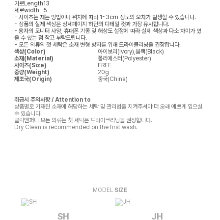
가로
Length
13
세로
width
5
- 사이즈는 재는 방법이나 위치에 따라 1~3cm 정도의 오차가 발생할 수 있습니다.
- 상품의 실제 색상은 상세페이지 하단의 디테일 컷과 가장 유사합니다.
- 용자의 모니터 사양, 휴대폰 기종 및 해상도 설정에 따라 실제 색상과 다소 차이가 있
을 수 있는 점 참고 부탁드립니다.
- 모든 의류의 첫 세탁은 소재 변형 방지를 위해 드라이클리닝을 권장합니다.
색상(Color)
아이보리(Ivory),블랙(Black)
소재(Material)
폴리에스터(Polyester)
사이즈(Size)
FREE
중량(Weight)
20g
제조국(Origin)
중국(China)
취급시 주의사항 / Attention to
상품별로 기재된 소재에 해당하는 세탁 및 관리법을 지켜주셔야 더 오래 예쁘게 입으실
수 있습니다.
클릭앤퍼니 모든 의류는 첫 세탁은 드라이크리닝을 권장합니다.
Dry Clean is recommended on the first wash.
MODEL
SIZE
SH
JH