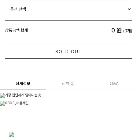
0
원
상품금액 합계
(
0
개)
SOLD OUT
상세정보
리뷰
(
0
)
Q&A