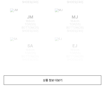
SHOES(240)
SHOES(240)
JM
MJ
166cm
164cm
TOP(55)
TOP(55)
BOTTOM(25)
BOTTOM(26)
SHOES(240)
SHOES(240)
SA
EJ
168cm
165cm
TOP(55)
TOP(55)
BOTTOM(26)
BOTTOM(26)
SHOES(240)
SHOES(240)
상품 정보 더보기