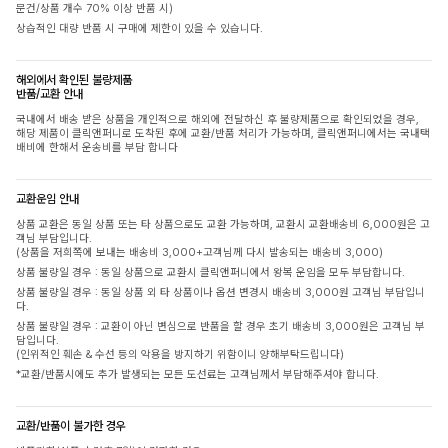
문건/상품 개수 70% 이상 반품 시)
상습적인 대량 반품 시 구매에 제한이 있을 수 있습니다.
해외에서 확인된 불량제품
반품/교환 안내
국내에서 배송 받은 상품을 개인적으로 해외에 전달하신 후 불량제품으로 확인되었을 경우,
해당 제품이 클릭앤퍼니로 도착된 후에 교환/반품 처리가 가능하며, 클릭앤퍼니에서는 국내택
배비에 한해서 운송비를 부담 합니다
교환운임 안내
상품 교환은 동일 상품 또는 타 상품으로도 교환 가능하며, 교환시 교환배송비 6,000원은 고
객님 부담입니다.
(상품을 저희쪽에 보내는 배송비 3,000+고객님께 다시 발송되는 배송비 3,000)
상품 불량일 경우 : 동일 상품으로 교환시 클릭앤퍼니에서 왕복 운임을 모두 부담합니다.
상품 불량일 경우 : 동일 상품 외 타 상품이나 옵션 변경시 배송비 3,000원 고객님 부담입니
다.
상품 불량일 경우 : 교환이 아닌 변심으로 반품을 할 경우 초기 배송비 3,000원은 고객님 부
담입니다.
(인위적인 훼손 & 수선 등의 악용을 방지하기 위함이니 양해부탁드립니다)
*교환/반품시에도 추가 발생되는 모든 도선료는 고객님께서 부담해주셔야 합니다.
교환/반품이 불가한 경우