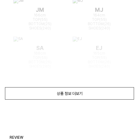
JM
MJ
166cm
164cm
TOP(55)
TOP(55)
BOTTOM(25)
BOTTOM(26)
SHOES(240)
SHOES(240)
SA
EJ
168cm
165cm
TOP(55)
TOP(55)
BOTTOM(26)
BOTTOM(26)
SHOES(240)
SHOES(240)
상품 정보 더보기
REVIEW