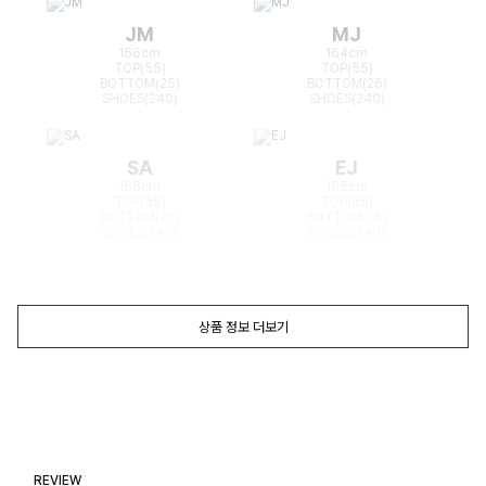
JM
MJ
166cm
164cm
TOP(55)
TOP(55)
BOTTOM(25)
BOTTOM(26)
SHOES(240)
SHOES(240)
SA
EJ
168cm
165cm
TOP(55)
TOP(55)
BOTTOM(26)
BOTTOM(26)
SHOES(240)
SHOES(240)
상품 정보 더보기
REVIEW