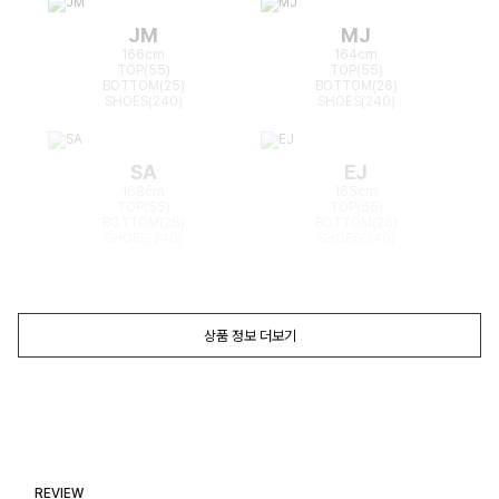
JM
MJ
166cm
164cm
TOP(55)
TOP(55)
BOTTOM(25)
BOTTOM(26)
SHOES(240)
SHOES(240)
SA
EJ
168cm
165cm
TOP(55)
TOP(55)
BOTTOM(26)
BOTTOM(26)
SHOES(240)
SHOES(240)
상품 정보 더보기
REVIEW