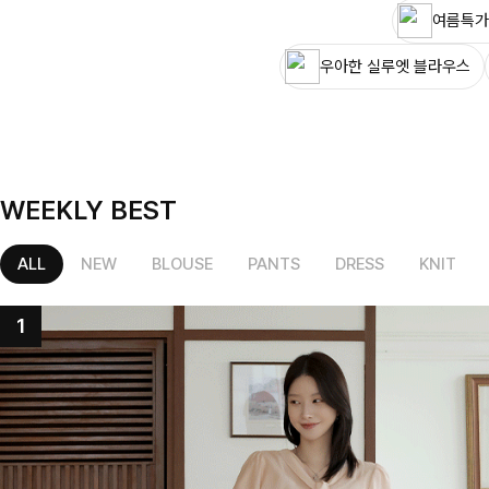
여름특가
우아한 실루엣 블라우스
WEEKLY BEST
ALL
NEW
BLOUSE
PANTS
DRESS
KNIT