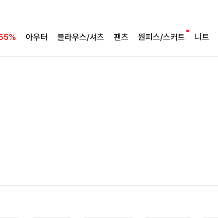
55%
아우터
블라우스/셔츠
팬츠
원피스/스커트
니트