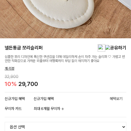
넬든통굽 쪼리슬리퍼
심플한 쪼리 디자인에 폭신한 쿠션감을 더해 데일리하게 손이 자주 가는 슬리퍼 🤍 가볍고 편
안한 착화감으로 가까운 외출부터 여행룩까지 부담 없이 매치하기 좋아요
개 리뷰
32,900
10%
29,700
신규가입 혜택
신규가입 혜택
혜택보기
무이자 카드
최대 6개월 무이자