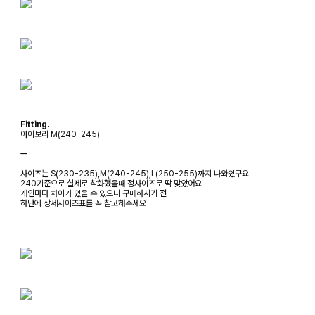
Fitting.
아이보리 M(240-245)
ㅡ
사이즈는 S(230-235),M(240-245),L(250-255)까지 나와있구요
240기준으로 실제로 착화했을때 정사이즈로 딱 맞았어요
개인마다 차이가 있을 수 있으니 구매하시기 전
하단에 상세사이즈표를 꼭 참고해주세요