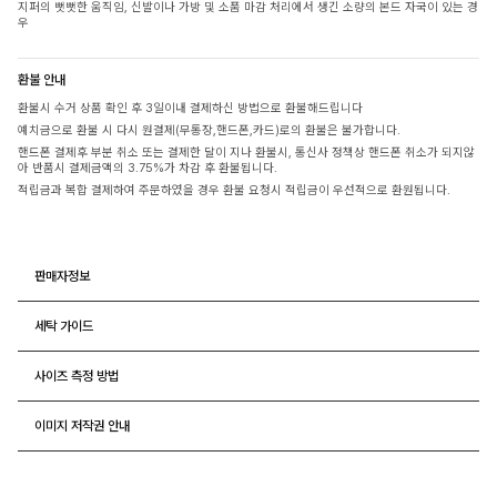
지퍼의 뻣뻣한 움직임, 신발이나 가방 및 소품 마감 처리에서 생긴 소량의 본드 자국이 있는 경
우
환불 안내
환불시 수거 상품 확인 후 3일이내 결제하신 방법으로 환불해드립니다
예치금으로 환불 시 다시 원결제(무통장,핸드폰,카드)로의 환불은 불가합니다.
핸드폰 결제후 부분 취소 또는 결제한 달이 지나 환불시, 통신사 정책상 핸드폰 취소가 되지않
아 반품시 결제금액의 3.75%가 차감 후 환불됩니다.
적립금과 복합 결제하여 주문하였을 경우 환불 요청시 적립금이 우선적으로 환원됩니다.
판매자정보
세탁 가이드
사이즈 측정 방법
이미지 저작권 안내