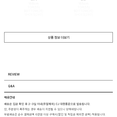
168cm
165cm
TOP(55)
TOP(55)
BOTTOM(26)
BOTTOM(26)
SHOES(240)
SHOES(240)
상품 정보 더보기
REVIEW
Q&A
배송안내
배송은 입금 확인 후 2~3일 이내(주말제외) CJ 대한통운으로 발송됩니다.
단, 주문량이 폭주하는 경우 배송이 지연될 수 있으니 양해바랍니다.
무료배송은 순수 결제금액 6만원 이상 구매시(할인 및 적립금 제외한 금액) 적용됩니다.