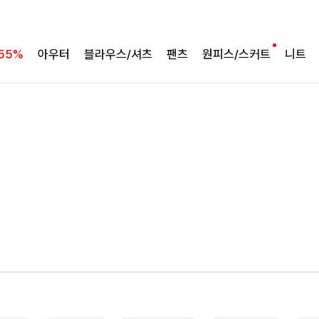
55%
아우터
블라우스/셔츠
팬츠
원피스/스커트
니트