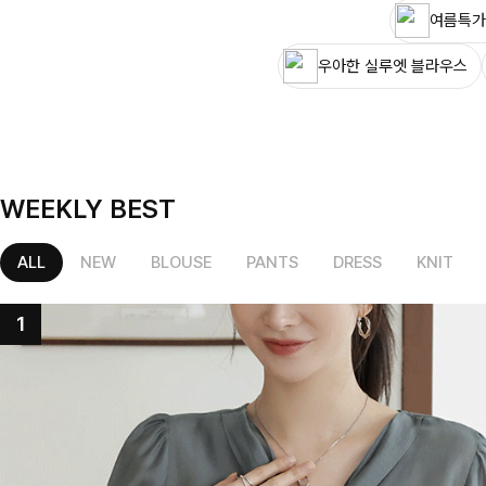
여름특가
우아한 실루엣 블라우스
WEEKLY BEST
ALL
NEW
BLOUSE
PANTS
DRESS
KNIT