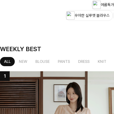
여름특가
우아한 실루엣 블라우스
WEEKLY BEST
ALL
NEW
BLOUSE
PANTS
DRESS
KNIT