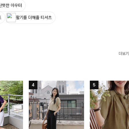
산뜻한 아우터
트
활기를 더해줄 티셔츠
더보기