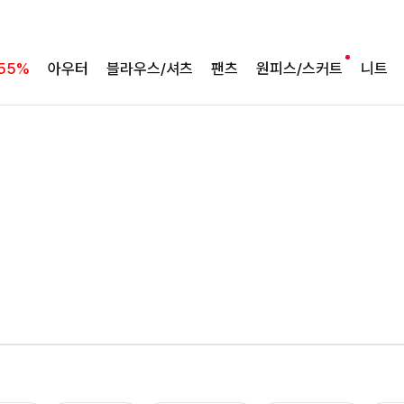
55%
아우터
블라우스/셔츠
팬츠
원피스/스커트
니트