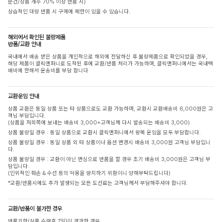
문건/상품 개수 70% 이상 반품 시)
상습적인 대량 반품 시 구매에 제한이 있을 수 있습니다.
해외에서 확인된 불량제품
반품/교환 안내
국내에서 배송 받은 상품을 개인적으로 해외에 전달하신 후 불량제품으로 확인되었을 경우,
해당 제품이 클릭앤퍼니로 도착된 후에 교환/반품 처리가 가능하며, 클릭앤퍼니에서는 국내택
배비에 한해서 운송비를 부담 합니다
교환운임 안내
상품 교환은 동일 상품 또는 타 상품으로도 교환 가능하며, 교환시 교환배송비 6,000원은 고
객님 부담입니다.
(상품을 저희쪽에 보내는 배송비 3,000+고객님께 다시 발송되는 배송비 3,000)
상품 불량일 경우 : 동일 상품으로 교환시 클릭앤퍼니에서 왕복 운임을 모두 부담합니다.
상품 불량일 경우 : 동일 상품 외 타 상품이나 옵션 변경시 배송비 3,000원 고객님 부담입니
다.
상품 불량일 경우 : 교환이 아닌 변심으로 반품을 할 경우 초기 배송비 3,000원은 고객님 부
담입니다.
(인위적인 훼손 & 수선 등의 악용을 방지하기 위함이니 양해부탁드립니다)
*교환/반품시에도 추가 발생되는 모든 도선료는 고객님께서 부담해주셔야 합니다.
교환/반품이 불가한 경우
반품기한(상품 수령후 7일)이 경과한 경우