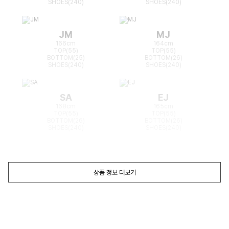
SHOES(240)
SHOES(240)
JM
MJ
166cm
164cm
TOP(55)
TOP(55)
BOTTOM(25)
BOTTOM(26)
SHOES(240)
SHOES(240)
SA
EJ
168cm
165cm
TOP(55)
TOP(55)
BOTTOM(26)
BOTTOM(26)
SHOES(240)
SHOES(240)
상품 정보 더보기