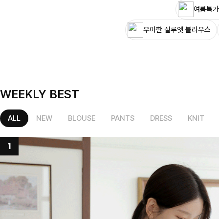
여름특가
우아한 실루엣 블라우스
WEEKLY BEST
ALL
NEW
BLOUSE
PANTS
DRESS
KNIT