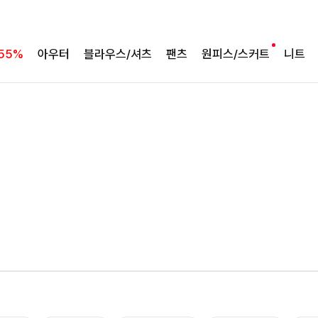
55%
아우터
블라우스/셔츠
팬츠
원피스/스커트
니트