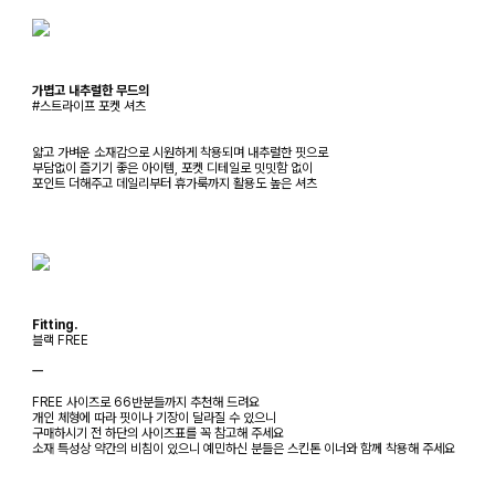
가볍고 내추럴한 무드의
#스트라이프 포켓 셔츠
얇고 가벼운 소재감으로 시원하게 착용되며 내추럴한 핏으로
부담없이 즐기기 좋은 아이템, 포켓 디테일로 밋밋함 없이
포인트 더해주고 데일리부터 휴가룩까지 활용도 높은 셔츠
Fitting.
블랙 FREE
ㅡ
FREE 사이즈로 66반분들까지 추천해 드려요
개인 체형에 따라 핏이나 기장이 달라질 수 있으니
구매하시기 전 하단의 사이즈표를 꼭 참고해 주세요
소재 특성상 약간의 비침이 있으니 예민하신 분들은 스킨톤 이너와 함께 착용해 주세요