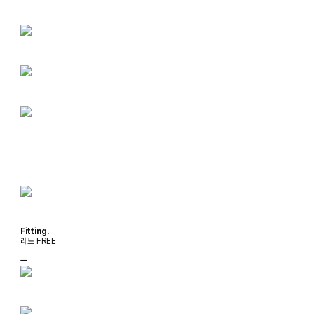
Fitting.
레드 FREE
ㅡ