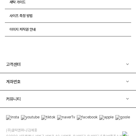
세탁 가이드
사이즈 측정 방법
이미지 저작권 안내
고객센터
계좌번호
커뮤니티
(주)클릭앤퍼니/김예중