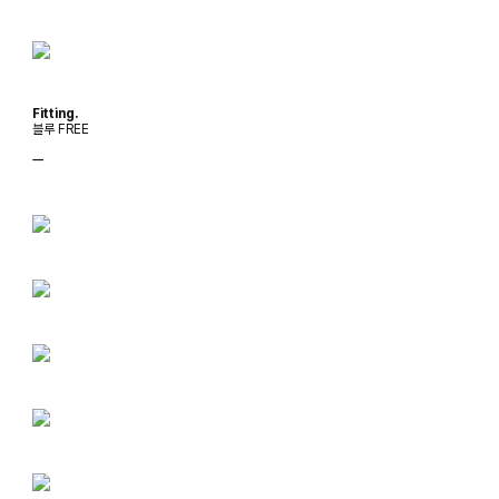
Fitting.
블루 FREE
ㅡ