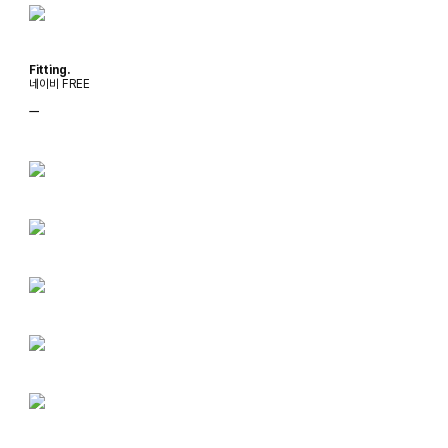
Fitting.
네이비 FREE
ㅡ