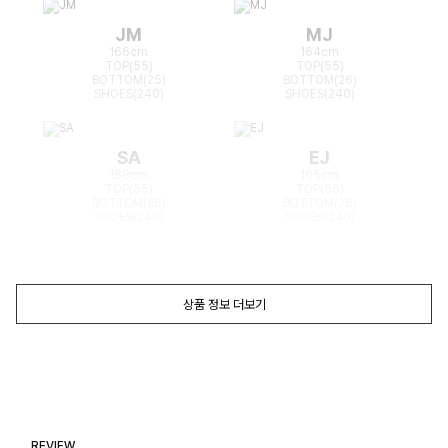
JM
MJ
166cm
164cm
TOP(55)
TOP(55)
BOTTOM(25)
BOTTOM(26)
SHOES(240)
SHOES(240)
SA
EJ
168cm
165cm
TOP(55)
TOP(55)
BOTTOM(26)
BOTTOM(26)
SHOES(240)
SHOES(240)
상품 정보 더보기
REVIEW