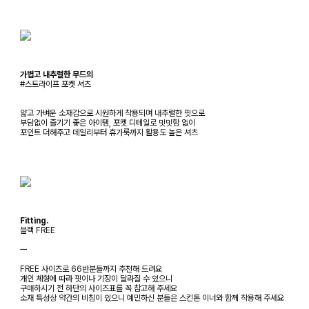
가볍고 내추럴한 무드의
#스트라이프 포켓 셔츠
얇고 가벼운 소재감으로 시원하게 착용되며 내추럴한 핏으로
부담없이 즐기기 좋은 아이템, 포켓 디테일로 밋밋함 없이
포인트 더해주고 데일리부터 휴가룩까지 활용도 높은 셔츠
Fitting.
블랙 FREE
ㅡ
FREE 사이즈로 66반분들까지 추천해 드려요
개인 체형에 따라 핏이나 기장이 달라질 수 있으니
구매하시기 전 하단의 사이즈표를 꼭 참고해 주세요
소재 특성상 약간의 비침이 있으니 예민하신 분들은 스킨톤 이너와 함께 착용해 주세요