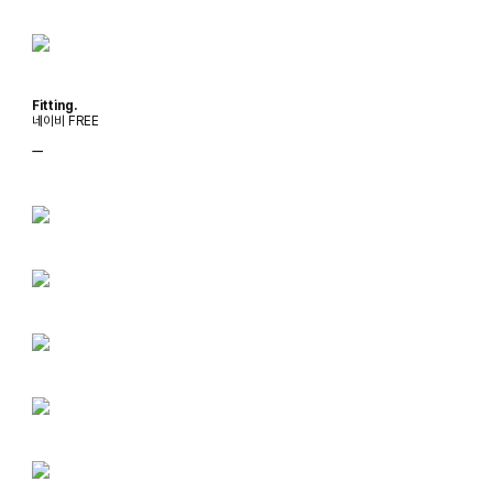
Fitting.
네이비 FREE
ㅡ