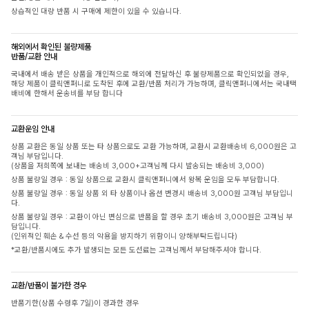
상습적인 대량 반품 시 구매에 제한이 있을 수 있습니다.
해외에서 확인된 불량제품
반품/교환 안내
국내에서 배송 받은 상품을 개인적으로 해외에 전달하신 후 불량제품으로 확인되었을 경우,
해당 제품이 클릭앤퍼니로 도착된 후에 교환/반품 처리가 가능하며, 클릭앤퍼니에서는 국내택
배비에 한해서 운송비를 부담 합니다
교환운임 안내
상품 교환은 동일 상품 또는 타 상품으로도 교환 가능하며, 교환시 교환배송비 6,000원은 고
객님 부담입니다.
(상품을 저희쪽에 보내는 배송비 3,000+고객님께 다시 발송되는 배송비 3,000)
상품 불량일 경우 : 동일 상품으로 교환시 클릭앤퍼니에서 왕복 운임을 모두 부담합니다.
상품 불량일 경우 : 동일 상품 외 타 상품이나 옵션 변경시 배송비 3,000원 고객님 부담입니
다.
상품 불량일 경우 : 교환이 아닌 변심으로 반품을 할 경우 초기 배송비 3,000원은 고객님 부
담입니다.
(인위적인 훼손 & 수선 등의 악용을 방지하기 위함이니 양해부탁드립니다)
*교환/반품시에도 추가 발생되는 모든 도선료는 고객님께서 부담해주셔야 합니다.
교환/반품이 불가한 경우
반품기한(상품 수령후 7일)이 경과한 경우