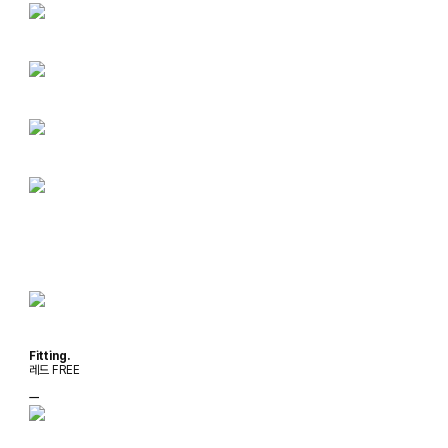
Fitting.
레드 FREE
ㅡ