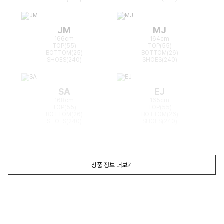
JM
MJ
166cm
164cm
TOP(55)
TOP(55)
BOTTOM(25)
BOTTOM(26)
SHOES(240)
SHOES(240)
SA
EJ
168cm
165cm
TOP(55)
TOP(55)
BOTTOM(26)
BOTTOM(26)
SHOES(240)
SHOES(240)
상품 정보 더보기