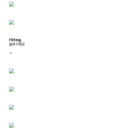
Fitting.
블루 FREE
ㅡ