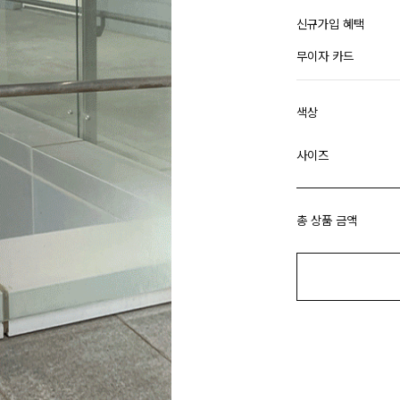
신규가입 혜택
무이자 카드
색상
사이즈
총 상품 금액