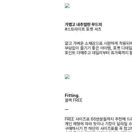
가볍고 내추럴한 무드의
#스트라이프 포켓 셔츠
얇고 가벼운 소재감으로 시원하게 착용되
부담없이 즐기기 좋은 아이템, 포켓 디테
포인트 더해주고 데일리부터 휴가룩까지 
Fitting.
블랙 FREE
ㅡ
FREE 사이즈로 66반분들까지 추천해 드
개인 체형에 따라 핏이나 기장이 달라질 
구매하시기 전 하단의 사이즈표를 꼭 참고