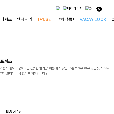
0
티셔츠
액세서리
1+1/SET
*하객룩*
VACAY LOOK
이프셔츠
]가볍게 걸쳐도 살아나는 산뜻한 컬러감, 여름에 딱 맞는 코튼 셔츠❤️ 여유 있는 핏과 스트라이
일리 코디에 부담 없이 매치된답니다:)
BL85148