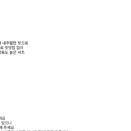
며 내추럴한 핏으로
일로 밋밋함 없이
활용도 높은 셔츠
려요
수 있으니
해 주세요