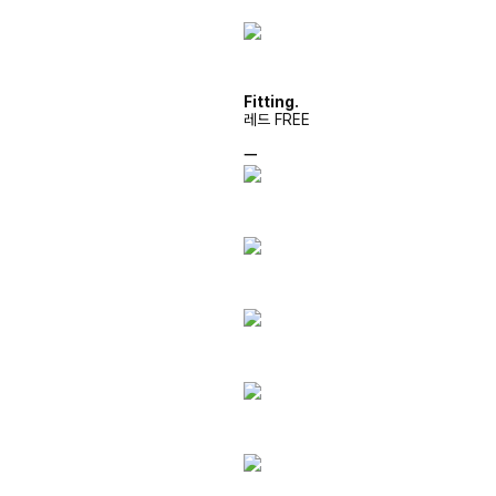
Fitting.
레드 FREE
ㅡ