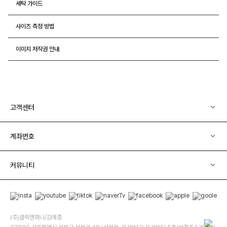
세탁 가이드
사이즈 측정 방법
이미지 저작권 안내
고객센터
계좌번호
커뮤니티
(주)클릭앤퍼니/김예중