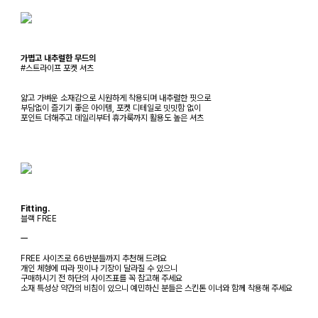
가볍고 내추럴한 무드의
#스트라이프 포켓 셔츠
얇고 가벼운 소재감으로 시원하게 착용되며 내추럴한 핏으로
부담없이 즐기기 좋은 아이템, 포켓 디테일로 밋밋함 없이
포인트 더해주고 데일리부터 휴가룩까지 활용도 높은 셔츠
Fitting.
블랙 FREE
ㅡ
FREE 사이즈로 66반분들까지 추천해 드려요
개인 체형에 따라 핏이나 기장이 달라질 수 있으니
구매하시기 전 하단의 사이즈표를 꼭 참고해 주세요
소재 특성상 약간의 비침이 있으니 예민하신 분들은 스킨톤 이너와 함께 착용해 주세요