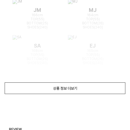
JM
MJ
166cm
164cm
TOP(55)
TOP(55)
BOTTOM(25)
BOTTOM(26)
SHOES(240)
SHOES(240)
SA
EJ
168cm
165cm
TOP(55)
TOP(55)
BOTTOM(26)
BOTTOM(26)
SHOES(240)
SHOES(240)
상품 정보 더보기
REVIEW