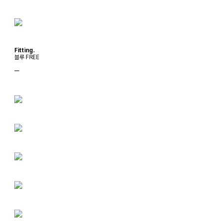
Fitting.
블루 FREE
ㅡ