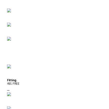
Fitting.
레드 FREE
ㅡ