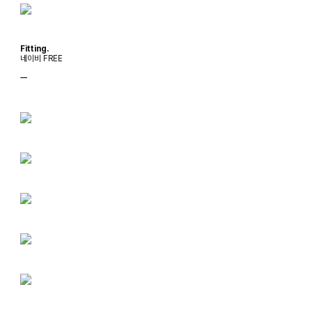
Fitting.
네이비 FREE
ㅡ