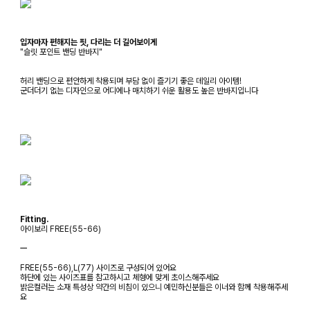
입자마자 편해지는 핏, 다리는 더 길어보이게
"슬릿 포인트 밴딩 반바지"
허리 밴딩으로 편안하게 착용되며 부담 없이 즐기기 좋은 데일리 아이템!
군더더기 없는 디자인으로 어디에나 매치하기 쉬운 활용도 높은 반바지입니다
Fitting.
아이보리 FREE(55-66)
ㅡ
FREE(55-66),L(77) 사이즈로 구성되어 있어요
하단에 있는 사이즈표를 참고하시고 체형에 맞게 초이스해주세요
밝은컬러는 소재 특성상 약간의 비침이 있으니 예민하신분들은 이너와 함께 착용해주세
요