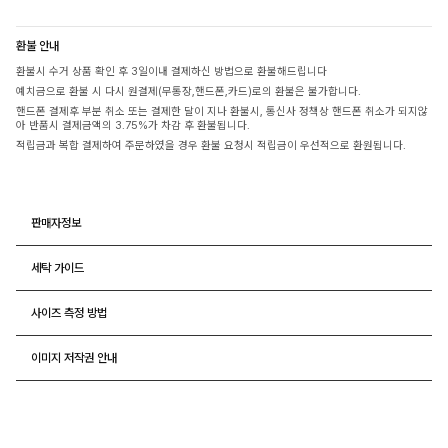
환불 안내
환불시 수거 상품 확인 후 3일이내 결제하신 방법으로 환불해드립니다
예치금으로 환불 시 다시 원결제(무통장,핸드폰,카드)로의 환불은 불가합니다.
핸드폰 결제후 부분 취소 또는 결제한 달이 지나 환불시, 통신사 정책상 핸드폰 취소가 되지않
아 반품시 결제금액의 3.75%가 차감 후 환불됩니다.
적립금과 복합 결제하여 주문하였을 경우 환불 요청시 적립금이 우선적으로 환원됩니다.
판매자정보
세탁 가이드
사이즈 측정 방법
이미지 저작권 안내