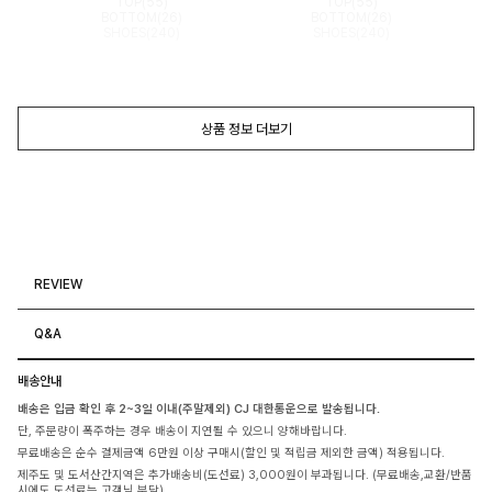
TOP(55)
TOP(55)
BOTTOM(26)
BOTTOM(26)
SHOES(240)
SHOES(240)
상품 정보 더보기
REVIEW
Q&A
배송안내
배송은 입금 확인 후 2~3일 이내(주말제외) CJ 대한통운으로 발송됩니다.
단, 주문량이 폭주하는 경우 배송이 지연될 수 있으니 양해바랍니다.
무료배송은 순수 결제금액 6만원 이상 구매시(할인 및 적립금 제외한 금액) 적용됩니다.
제주도 및 도서산간지역은 추가배송비(도선료) 3,000원이 부과됩니다. (무료배송,교환/반품
시에도 도선료는 고객님 부담)