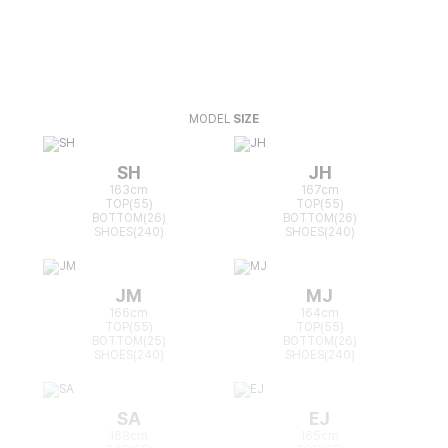
MODEL
SIZE
SH
JH
163cm
167cm
TOP(55)
TOP(55)
BOTTOM(26)
BOTTOM(26)
SHOES(240)
SHOES(240)
JM
MJ
166cm
164cm
TOP(55)
TOP(55)
BOTTOM(25)
BOTTOM(26)
SHOES(240)
SHOES(240)
SA
EJ
168cm
165cm