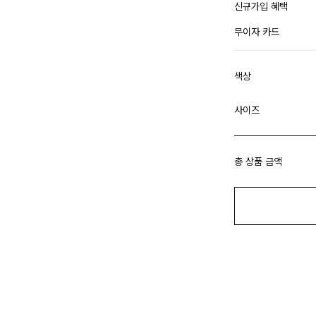
신규가입 혜택
무이자 카드
색상
사이즈
총 상품 금액