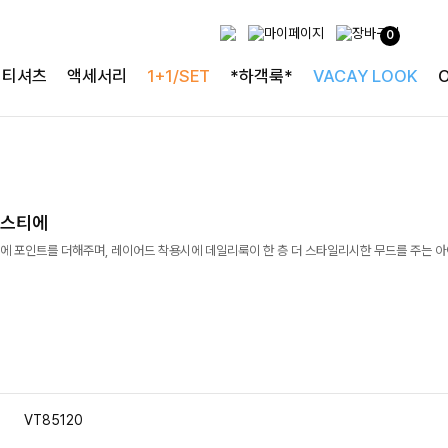
0
티셔츠
액세서리
1+1/SET
*하객룩*
VACAY LOOK
뷔스티에
에 포인트를 더해주며, 레이어드 착용시에 데일리룩이 한 층 더 스타일리시한 무드를 주는 
VT85120