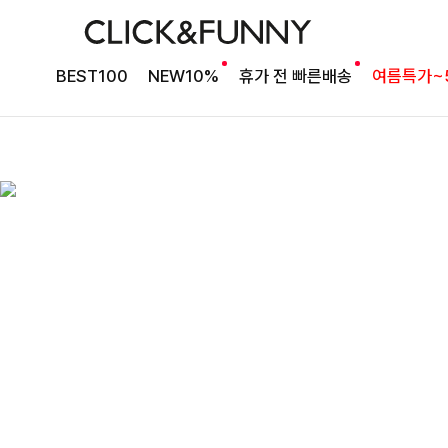
BEST100
NEW10%
휴가 전 빠른배송
여름특가~