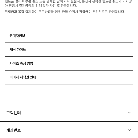
핸드폰 결제후 부분 취소 또는 결제한 달이 지나 환불시, 통신사 정책상 핸드폰 취소가 되지않
아 반품시 결제금액의 3.75%가 차감 후 환불됩니다.
적립금과 복합 결제하여 주문하였을 경우 환불 요청시 적립금이 우선적으로 환원됩니다.
판매자정보
세탁 가이드
사이즈 측정 방법
이미지 저작권 안내
고객센터
계좌번호