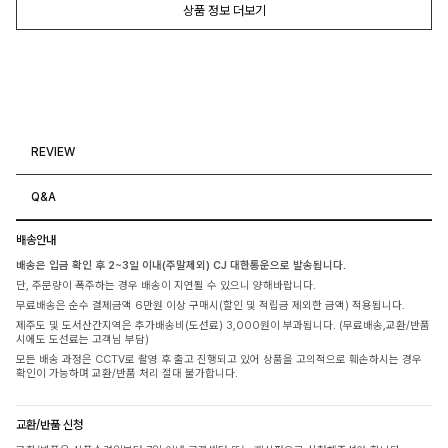
상품 정보 더보기
REVIEW
Q&A
배송안내
배송은 입금 확인 후 2~3일 이내(주말제외) CJ 대한통운으로 발송됩니다.
단, 주문량이 폭주하는 경우 배송이 지연될 수 있으니 양해바랍니다.
무료배송은 순수 결제금액 6만원 이상 구매시(할인 및 적립금 제외한 금액) 적용됩니다.
제주도 및 도서산간지역은 추가배송비(도선료) 3,000원이 부과됩니다. (무료배송,교환/반품
시에도 도선료는 고객님 부담)
모든 배송 과정은 CCTV로 촬영 후 출고 진행되고 있어 상품을 고의적으로 훼손하시는 경우
확인이 가능하며 교환/반품 처리 절대 불가합니다.
교환/반품 신청