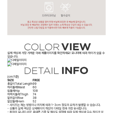
실제 색상과 가장 가까운 아래 제품이미지를 확인하세요! 모니터에 따라 차이가 있을 수
있습니다.
(cm기준)
SIZE
FREE
총길이
Total Length
99
허리둘레
Waist
60
힙둘레
Hip
108
허벅지둘레
Thigh
74
밑위길이
Rise
38
밑단둘레
Hem
52
- 사이즈는 재는 방법이나 위치에 따라 1~3cm 정도의 오차가 발생할 수 있습니다.
- 상품의 실제 색상은 상세페이지 하단의 디테일 컷과 가장 유사합니다.
- 용자의 모니터 사양, 휴대폰 기종 및 해상도 설정에 따라 실제 색상과 다소 차이가 있