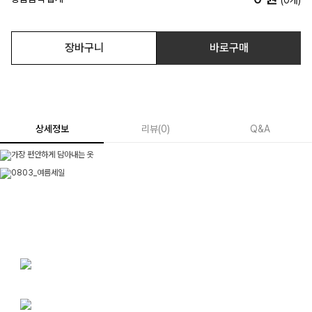
(
0
개)
장바구니
바로구매
상세정보
리뷰
(
0
)
Q&A