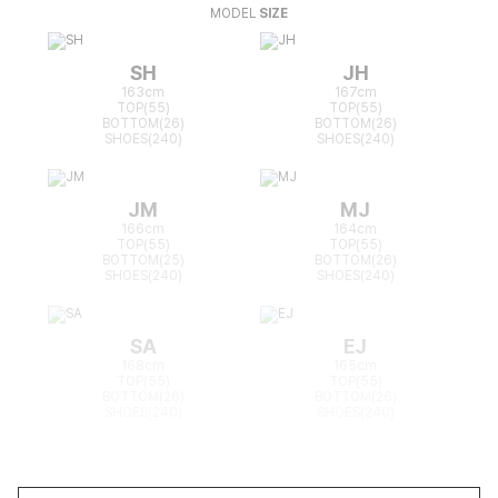
MODEL
SIZE
SH
JH
163cm
167cm
TOP(55)
TOP(55)
BOTTOM(26)
BOTTOM(26)
SHOES(240)
SHOES(240)
JM
MJ
166cm
164cm
TOP(55)
TOP(55)
BOTTOM(25)
BOTTOM(26)
SHOES(240)
SHOES(240)
SA
EJ
168cm
165cm
TOP(55)
TOP(55)
BOTTOM(26)
BOTTOM(26)
SHOES(240)
SHOES(240)