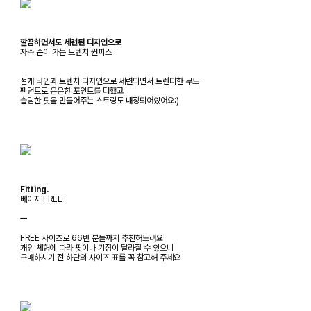
깔끔하면서도 세련된 디자인으로
자주 손이 가는 트렌치 원피스
절개 라인과 트렌치 디자인으로 세련되면서 트렌디한 무드-
펜던트로 은은한 포인트를 더했고
슬림한 핏을 만들어주는 스트링도 내장되어있어요:)
Fitting.
베이지 FREE
ㅡ
FREE 사이즈로 66반 분들까지 추천해드려요
개인 체형에 따라 핏이나 기장이 달라질 수 있으니
구매하시기 전 하단의 사이즈 표를 꼭 참고해 주세요