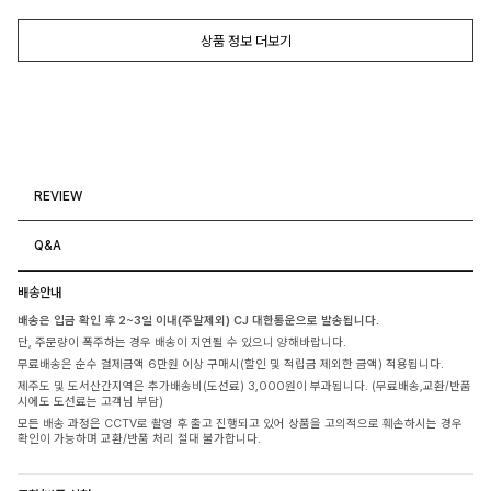
상품 정보 더보기
REVIEW
Q&A
배송안내
배송은 입금 확인 후 2~3일 이내(주말제외) CJ 대한통운으로 발송됩니다.
단, 주문량이 폭주하는 경우 배송이 지연될 수 있으니 양해바랍니다.
무료배송은 순수 결제금액 6만원 이상 구매시(할인 및 적립금 제외한 금액) 적용됩니다.
제주도 및 도서산간지역은 추가배송비(도선료) 3,000원이 부과됩니다. (무료배송,교환/반품
시에도 도선료는 고객님 부담)
모든 배송 과정은 CCTV로 촬영 후 출고 진행되고 있어 상품을 고의적으로 훼손하시는 경우
확인이 가능하며 교환/반품 처리 절대 불가합니다.