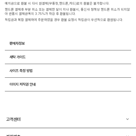
예치금으로 환불 시 다시 원결제(무통장,핸드폰,카드)로의 환불은 불가합니다.
핸드폰 결제후 부분 취소 또는 결제한 달이 지나 환불시, 통신사 정책상 핸드폰 취소가 되지않
아 반품시 결제금액의 3.75%가 차감 후 환불됩니다.
적립금과 복합 결제하여 주문하였을 경우 환불 요청시 적립금이 우선적으로 환원됩니다.
판매자정보
세탁 가이드
사이즈 측정 방법
이미지 저작권 안내
고객센터