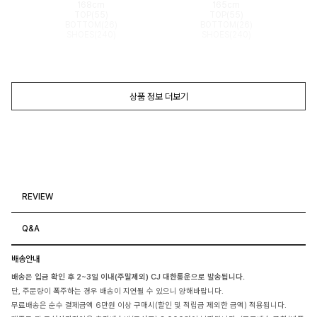
168cm
165cm
TOP(55)
TOP(55)
BOTTOM(26)
BOTTOM(26)
SHOES(240)
SHOES(240)
상품 정보 더보기
REVIEW
Q&A
배송안내
배송은 입금 확인 후 2~3일 이내(주말제외) CJ 대한통운으로 발송됩니다.
단, 주문량이 폭주하는 경우 배송이 지연될 수 있으니 양해바랍니다.
무료배송은 순수 결제금액 6만원 이상 구매시(할인 및 적립금 제외한 금액) 적용됩니다.