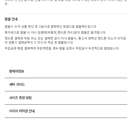
우
환불 안내
환불시 수거 상품 확인 후 3일이내 결제하신 방법으로 환불해드립니다
예치금으로 환불 시 다시 원결제(무통장,핸드폰,카드)로의 환불은 불가합니다.
핸드폰 결제후 부분 취소 또는 결제한 달이 지나 환불시, 통신사 정책상 핸드폰 취소가 되지않
아 반품시 결제금액의 3.75%가 차감 후 환불됩니다.
적립금과 복합 결제하여 주문하였을 경우 환불 요청시 적립금이 우선적으로 환원됩니다.
판매자정보
세탁 가이드
사이즈 측정 방법
이미지 저작권 안내