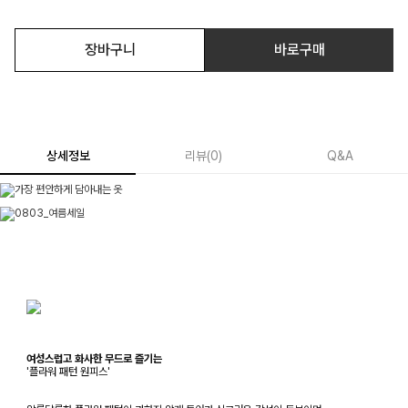
장바구니
바로구매
상세정보
리뷰
(
0
)
Q&A
여성스럽고 화사한 무드로 즐기는
'플라워 패턴 원피스'