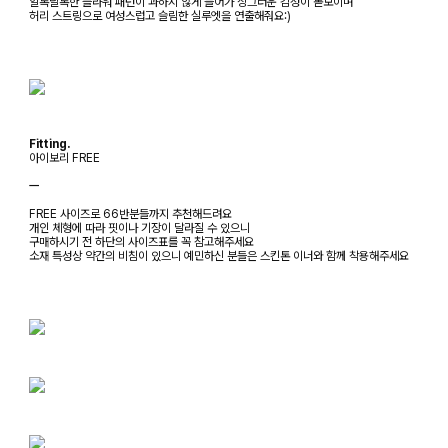
알록달록한 플라워 패턴이 과하지 않게 들어가 싱그러운 감성이 돋보이며
허리 스트링으로 여성스럽고 슬림한 실루엣을 연출해줘요:)
Fitting.
아이보리 FREE
ㅡ
FREE 사이즈로 66반분들까지 추천해드려요
개인 체형에 따라 핏이나 기장이 달라질 수 있으니
구매하시기 전 하단의 사이즈표를 꼭 참고해주세요
소재 특성상 약간의 비침이 있으니 예민하신 분들은 스킨톤 이너와 함께 착용해주세요