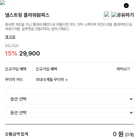
0
넬스트링 플라워원피스
화사한 색감을 지닌 플라워 패턴으로 러블리한 무드 가득 느껴지며 자연스러운 플레어핏으로
여성스러운 실루엣을 만들어주는 원피스에요:)
개 리뷰
35,100
15%
29,900
신규가입 혜택
신규가입 혜택
혜택보기
무이자 카드
최대 6개월 무이자
0
원
상품금액 합계
(
0
개)