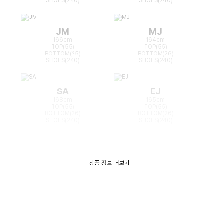
SHOES(240)
SHOES(240)
JM
MJ
166cm
164cm
TOP(55)
TOP(55)
BOTTOM(25)
BOTTOM(26)
SHOES(240)
SHOES(240)
SA
EJ
168cm
165cm
TOP(55)
TOP(55)
BOTTOM(26)
BOTTOM(26)
SHOES(240)
SHOES(240)
상품 정보 더보기