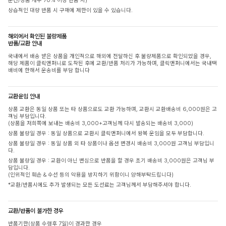
문건/상품 개수 70% 이상 반품 시)
상습적인 대량 반품 시 구매에 제한이 있을 수 있습니다.
해외에서 확인된 불량제품
반품/교환 안내
국내에서 배송 받은 상품을 개인적으로 해외에 전달하신 후 불량제품으로 확인되었을 경우,
해당 제품이 클릭앤퍼니로 도착된 후에 교환/반품 처리가 가능하며, 클릭앤퍼니에서는 국내택
배비에 한해서 운송비를 부담 합니다
교환운임 안내
상품 교환은 동일 상품 또는 타 상품으로도 교환 가능하며, 교환시 교환배송비 6,000원은 고
객님 부담입니다.
(상품을 저희쪽에 보내는 배송비 3,000+고객님께 다시 발송되는 배송비 3,000)
상품 불량일 경우 : 동일 상품으로 교환시 클릭앤퍼니에서 왕복 운임을 모두 부담합니다.
상품 불량일 경우 : 동일 상품 외 타 상품이나 옵션 변경시 배송비 3,000원 고객님 부담입니
다.
상품 불량일 경우 : 교환이 아닌 변심으로 반품을 할 경우 초기 배송비 3,000원은 고객님 부
담입니다.
(인위적인 훼손 & 수선 등의 악용을 방지하기 위함이니 양해부탁드립니다)
*교환/반품시에도 추가 발생되는 모든 도선료는 고객님께서 부담해주셔야 합니다.
교환/반품이 불가한 경우
반품기한(상품 수령후 7일)이 경과한 경우