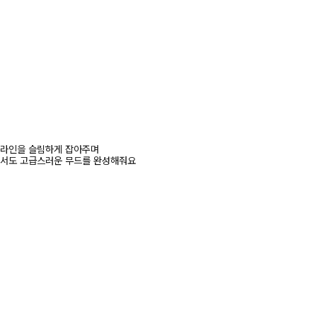
 라인을 슬림하게 잡아주며
서도 고급스러운 무드를 완성해줘요