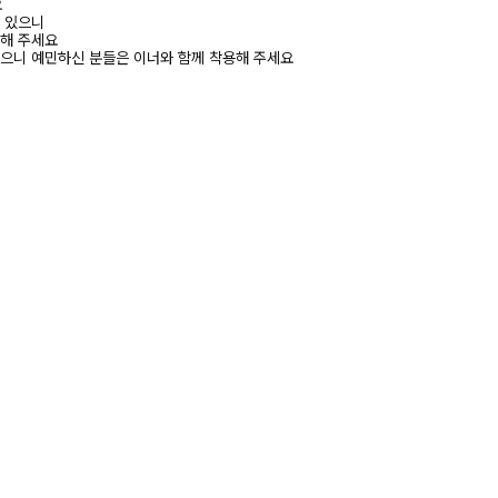
요
수 있으니
고해 주세요
있으니 예민하신 분들은 이너와 함께 착용해 주세요