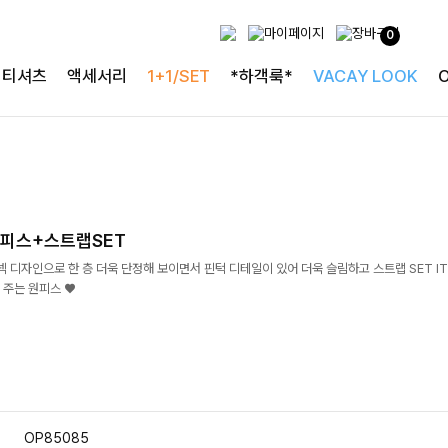
0
티셔츠
액세서리
1+1/SET
*하객룩*
VACAY LOOK
피스+스트랩SET
 디자인으로 한 층 더욱 단정해 보이면서 핀턱 디테일이 있어 더욱 슬림하고 스트랩 SET I
 주는 원피스 ♥
OP85085