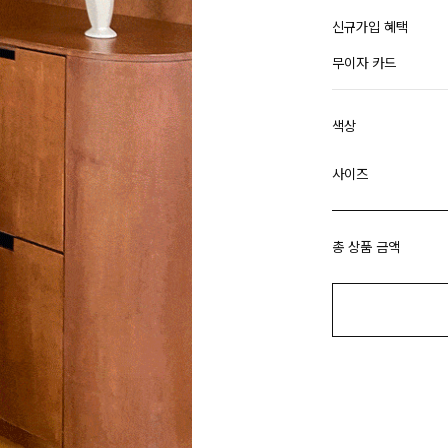
신규가입 혜택
무이자 카드
색상
사이즈
총 상품 금액