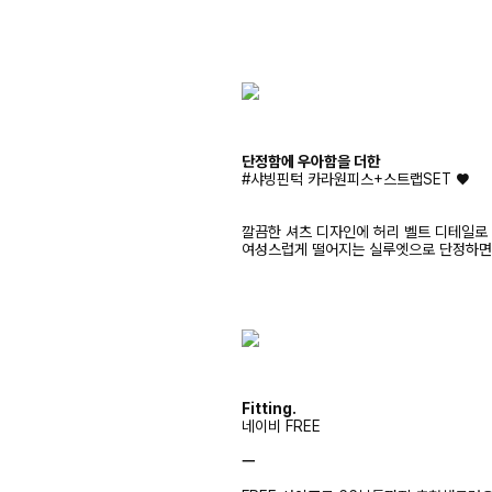
단정함에 우아함을 더한
#샤빙핀턱 카라원피스+스트랩SET ♥
깔끔한 셔츠 디자인에 허리 벨트 디테일로
여성스럽게 떨어지는 실루엣으로 단정하면
Fitting.
네이비 FREE
ㅡ