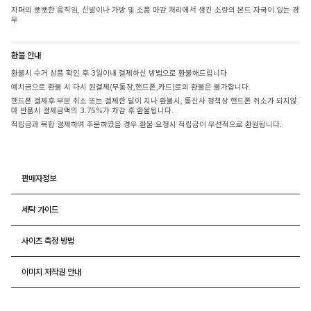
지퍼의 뻣뻣한 움직임, 신발이나 가방 및 소품 마감 처리에서 생긴 소량의 본드 자국이 있는 경
우
환불 안내
환불시 수거 상품 확인 후 3일이내 결제하신 방법으로 환불해드립니다
예치금으로 환불 시 다시 원결제(무통장,핸드폰,카드)로의 환불은 불가합니다.
핸드폰 결제후 부분 취소 또는 결제한 달이 지나 환불시, 통신사 정책상 핸드폰 취소가 되지않
아 반품시 결제금액의 3.75%가 차감 후 환불됩니다.
적립금과 복합 결제하여 주문하였을 경우 환불 요청시 적립금이 우선적으로 환원됩니다.
판매자정보
세탁 가이드
사이즈 측정 방법
이미지 저작권 안내