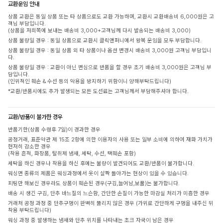
교환운임 안내
상품 교환은 동일 상품 또는 타 상품으로도 교환 가능하며, 교환시 교환배송비 6,000원은 고
객님 부담입니다.
(상품을 저희쪽에 보내는 배송비 3,000+고객님께 다시 발송되는 배송비 3,000)
상품 불량일 경우 : 동일 상품으로 교환시 클릭앤퍼니에서 왕복 운임을 모두 부담합니다.
상품 불량일 경우 : 동일 상품 외 타 상품이나 옵션 변경시 배송비 3,000원 고객님 부담입니
다.
상품 불량일 경우 : 교환이 아닌 변심으로 반품을 할 경우 초기 배송비 3,000원은 고객님 부
담입니다.
(인위적인 훼손 & 수선 등의 악용을 방지하기 위함이니 양해부탁드립니다)
*교환/반품시에도 추가 발생되는 모든 도선료는 고객님께서 부담해주셔야 합니다.
교환/반품이 불가한 경우
반품기한(상품 수령후 7일)이 경과한 경우
공정거래, 표준약관 제 15조 2항에 의한 이용자의 사용 또는 일부 소비에 의하여 재화 가치가
현저히 감소한 경우
(착용 흔적, 화장품, 탈취제 냄새, 세탁, 수선, 택훼손 포함)
세탁을 하신 경우나 착용을 하신 후에는 불량이 발견되어도 교환/반품이 불가합니다.
워싱면 종류의 제품은 워싱과정에서 옷이 살짝 돌아가는 현상이 있을 수 있습니다.
피팅만 해보신 경우라도 상품이 훼손된 경우(구김,늘어남,보풀)는 불가합니다.
배송 시 생긴 구김, 단추 바느질의 느슨함, 간단한 손질이 가능한 마감실 처리가 미흡한 경우
거래처 공정 과정 중 단추구멍이 완벽히 뚫리지 않은 경우 (가위로 간단하게 구멍을 내주신 뒤
착용 부탁드립니다)
워싱 과정 중 발생하는 냄새와 단추 위치를 나타내는 초크 자국이 남은 경우