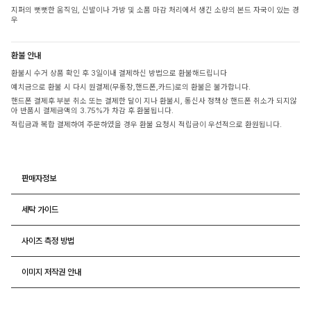
지퍼의 뻣뻣한 움직임, 신발이나 가방 및 소품 마감 처리에서 생긴 소량의 본드 자국이 있는 경
우
환불 안내
환불시 수거 상품 확인 후 3일이내 결제하신 방법으로 환불해드립니다
예치금으로 환불 시 다시 원결제(무통장,핸드폰,카드)로의 환불은 불가합니다.
핸드폰 결제후 부분 취소 또는 결제한 달이 지나 환불시, 통신사 정책상 핸드폰 취소가 되지않
아 반품시 결제금액의 3.75%가 차감 후 환불됩니다.
적립금과 복합 결제하여 주문하였을 경우 환불 요청시 적립금이 우선적으로 환원됩니다.
판매자정보
세탁 가이드
사이즈 측정 방법
이미지 저작권 안내