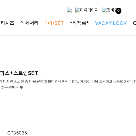
0
티셔츠
액세서리
1+1/SET
*하객룩*
VACAY LOOK
피스+스트랩SET
 디자인으로 한 층 더욱 단정해 보이면서 핀턱 디테일이 있어 더욱 슬림하고 스트랩 SET I
 주는 원피스 ♥
OP85085