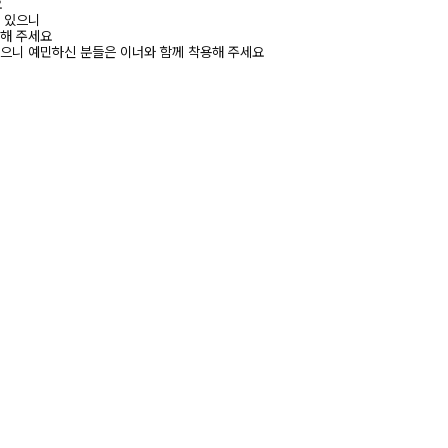
요
수 있으니
고해 주세요
있으니 예민하신 분들은 이너와 함께 착용해 주세요