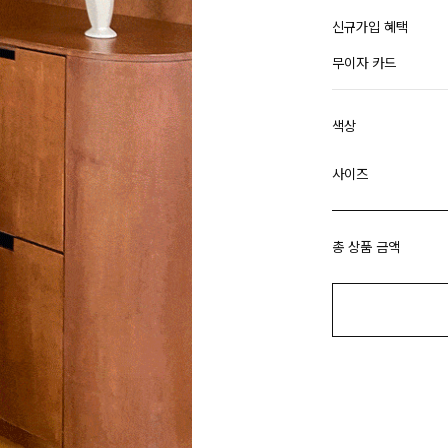
신규가입 혜택
무이자 카드
색상
사이즈
총 상품 금액