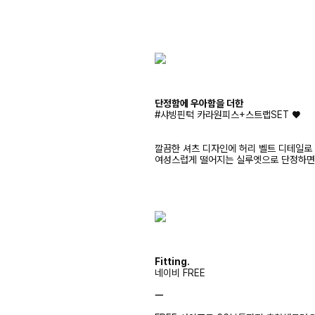
단정함에 우아함을 더한
#샤빙핀턱 카라원피스+스트랩SET ♥
깔끔한 셔츠 디자인에 허리 벨트 디테일로
여성스럽게 떨어지는 실루엣으로 단정하면
Fitting.
네이비 FREE
ㅡ