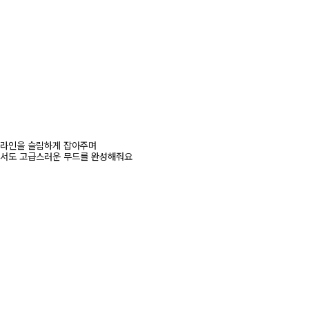
 라인을 슬림하게 잡아주며
서도 고급스러운 무드를 완성해줘요