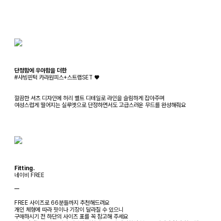
단정함에 우아함을 더한
#샤빙핀턱 카라원피스+스트랩SET ♥
깔끔한 셔츠 디자인에 허리 벨트 디테일로 라인을 슬림하게 잡아주며
여성스럽게 떨어지는 실루엣으로 단정하면서도 고급스러운 무드를 완성해줘요
Fitting.
네이비 FREE
ㅡ
FREE 사이즈로 66분들까지 추천해드려요
개인 체형에 따라 핏이나 기장이 달라질 수 있으니
구매하시기 전 하단의 사이즈 표를 꼭 참고해 주세요