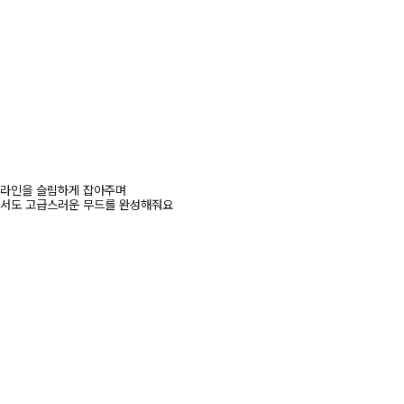
 라인을 슬림하게 잡아주며
서도 고급스러운 무드를 완성해줘요