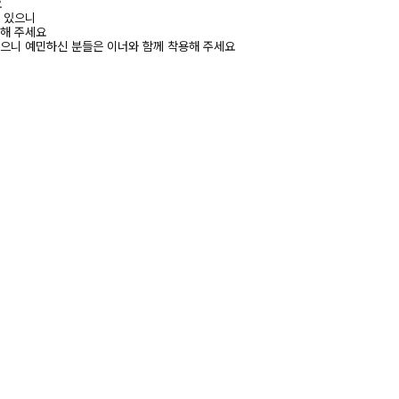
요
수 있으니
고해 주세요
있으니 예민하신 분들은 이너와 함께 착용해 주세요