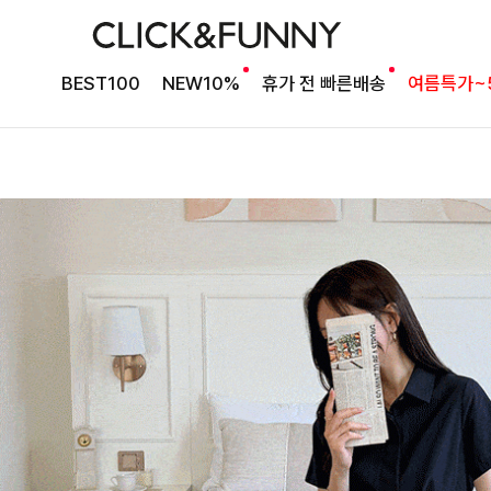
BEST100
NEW10%
휴가 전 빠른배송
여름특가~