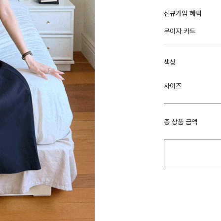
신규가입 혜택
무이자 카드
색상
사이즈
총 상품 금액