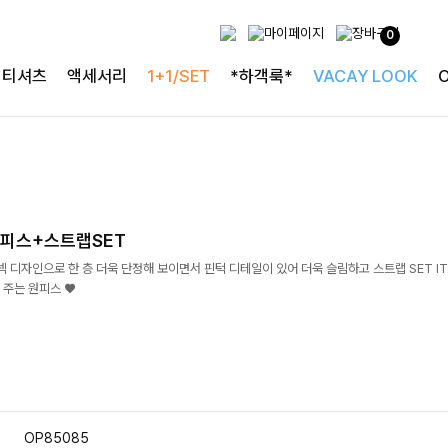
0
티셔츠
액세서리
1+1/SET
*하객룩*
VACAY LOOK
피스+스트랩SET
 디자인으로 한 층 더욱 단정해 보이면서 핀턱 디테일이 있어 더욱 슬림하고 스트랩 SET I
 주는 원피스 ♥
OP85085