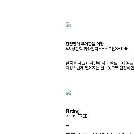
단정함에 우아함을 더한
#샤빙핀턱 카라원피스+스트랩SET ♥
깔끔한 셔츠 디자인에 허리 벨트 디테일로
여성스럽게 떨어지는 실루엣으로 단정하면
Fitting.
네이비 FREE
ㅡ