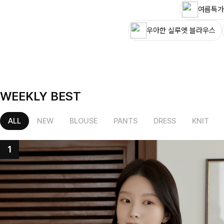
여름특가
우아한 실루엣 블라우스
WEEKLY BEST
ALL
NEW
BLOUSE
PANTS
DRESS
KNIT