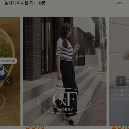
놓치기 아까운 특가 상품
더보기
25%
12%