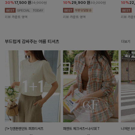
30%
17,500
원
10%
29,900
원
10%
22
24,900원
33,200원
리뷰 카운트 영역
리뷰 카운트 영역
리뷰 카운
부드럽게 감싸주는 여름 티셔츠
더보기
(1+1)앤튼펜던트 퍼프티셔츠
파앤트 체크셔츠+나시SET
니어븐 브