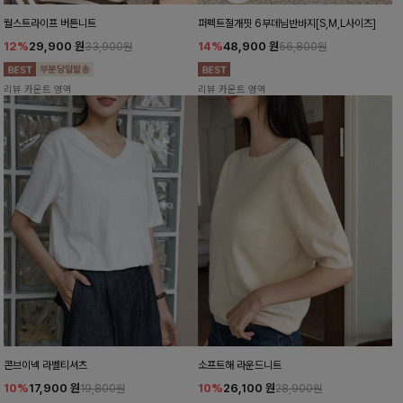
월스트라이프 버튼니트
퍼펙트절개핏 6부데님반바지[S,M,L사이즈]
12%
29,900
원
14%
48,900
원
33,900원
56,800원
리뷰 카운트 영역
리뷰 카운트 영역
콘브이넥 라벨티셔츠
소프트해 라운드니트
10%
17,900
원
10%
26,100
원
19,800원
28,900원