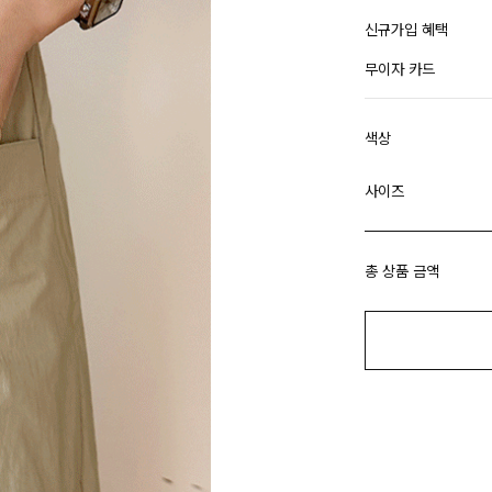
신규가입 혜택
무이자 카드
색상
사이즈
총 상품 금액