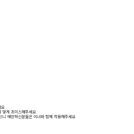
어요
에 맞게 초이스해주세요
있으니 예민하신분들은 이너와 함께 착용해주세요