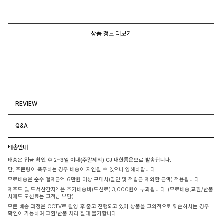
상품 정보 더보기
REVIEW
Q&A
배송안내
배송은 입금 확인 후 2~3일 이내(주말제외) CJ 대한통운으로 발송됩니다.
단, 주문량이 폭주하는 경우 배송이 지연될 수 있으니 양해바랍니다.
무료배송은 순수 결제금액 6만원 이상 구매시(할인 및 적립금 제외한 금액) 적용됩니다.
제주도 및 도서산간지역은 추가배송비(도선료) 3,000원이 부과됩니다. (무료배송,교환/반품
시에도 도선료는 고객님 부담)
모든 배송 과정은 CCTV로 촬영 후 출고 진행되고 있어 상품을 고의적으로 훼손하시는 경우
확인이 가능하며 교환/반품 처리 절대 불가합니다.