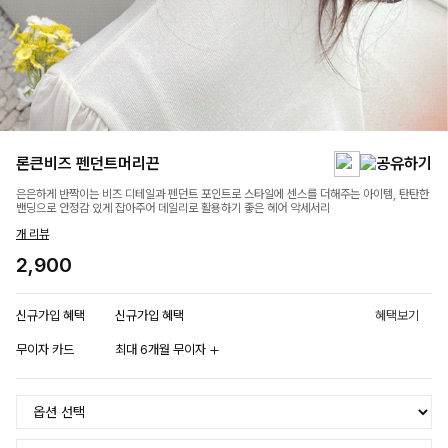
론큰비즈 펜던트머리끈
은은하게 반짝이는 비즈 디테일과 펜던트 포인트로 스타일에 센스를 더해주는 아이템, 탄탄한
밴딩으로 안정감 있게 잡아주어 데일리로 활용하기 좋은 헤어 악세서리
개 리뷰
2,900
신규가입 혜택
신규가입 혜택
혜택보기
무이자 카드
최대 6개월 무이자