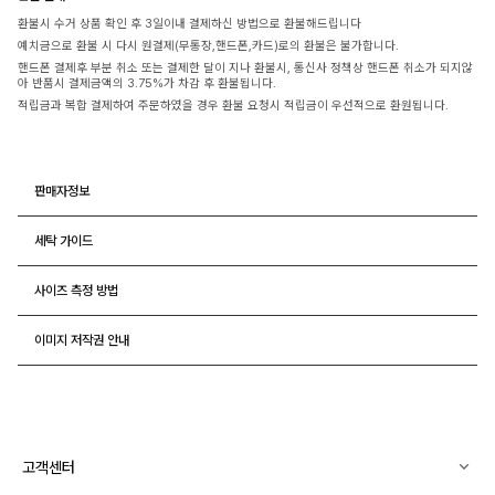
환불시 수거 상품 확인 후 3일이내 결제하신 방법으로 환불해드립니다
예치금으로 환불 시 다시 원결제(무통장,핸드폰,카드)로의 환불은 불가합니다.
핸드폰 결제후 부분 취소 또는 결제한 달이 지나 환불시, 통신사 정책상 핸드폰 취소가 되지않
아 반품시 결제금액의 3.75%가 차감 후 환불됩니다.
적립금과 복합 결제하여 주문하였을 경우 환불 요청시 적립금이 우선적으로 환원됩니다.
판매자정보
세탁 가이드
사이즈 측정 방법
이미지 저작권 안내
고객센터