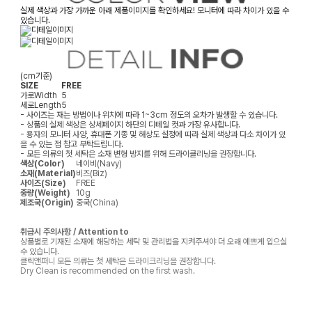
실제 색상과 가장 가까운 아래 제품이미지를 확인하세요! 모니터에 따라 차이가 있을 수
있습니다.
(cm기준)
SIZE
FREE
가로
Width
5
세로
Length
5
- 사이즈는 재는 방법이나 위치에 따라 1~3cm 정도의 오차가 발생할 수 있습니다.
- 상품의 실제 색상은 상세페이지 하단의 디테일 컷과 가장 유사합니다.
- 용자의 모니터 사양, 휴대폰 기종 및 해상도 설정에 따라 실제 색상과 다소 차이가 있
을 수 있는 점 참고 부탁드립니다.
- 모든 의류의 첫 세탁은 소재 변형 방지를 위해 드라이클리닝을 권장합니다.
색상(Color)
네이비(Navy)
소재(Material)
비즈(Biz)
사이즈(Size)
FREE
중량(Weight)
10g
제조국(Origin)
중국(China)
취급시 주의사항 / Attention to
상품별로 기재된 소재에 해당하는 세탁 및 관리법을 지켜주셔야 더 오래 예쁘게 입으실
수 있습니다.
클릭앤퍼니 모든 의류는 첫 세탁은 드라이크리닝을 권장합니다.
Dry Clean is recommended on the first wash.