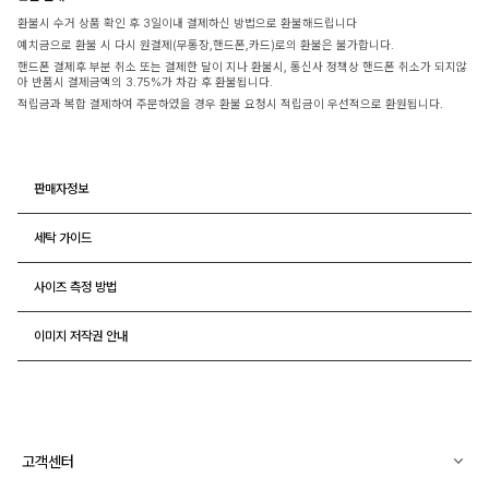
환불시 수거 상품 확인 후 3일이내 결제하신 방법으로 환불해드립니다
예치금으로 환불 시 다시 원결제(무통장,핸드폰,카드)로의 환불은 불가합니다.
핸드폰 결제후 부분 취소 또는 결제한 달이 지나 환불시, 통신사 정책상 핸드폰 취소가 되지않
아 반품시 결제금액의 3.75%가 차감 후 환불됩니다.
적립금과 복합 결제하여 주문하였을 경우 환불 요청시 적립금이 우선적으로 환원됩니다.
판매자정보
세탁 가이드
사이즈 측정 방법
이미지 저작권 안내
고객센터