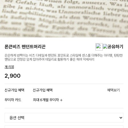
론큰비즈 펜던트머리끈
은은하게 반짝이는 비즈 디테일과 펜던트 포인트로 스타일에 센스를 더해주는 아이템, 탄탄한
밴딩으로 안정감 있게 잡아주어 데일리로 활용하기 좋은 헤어 악세서리
개 리뷰
2,900
신규가입 혜택
신규가입 혜택
혜택보기
무이자 카드
최대 6개월 무이자