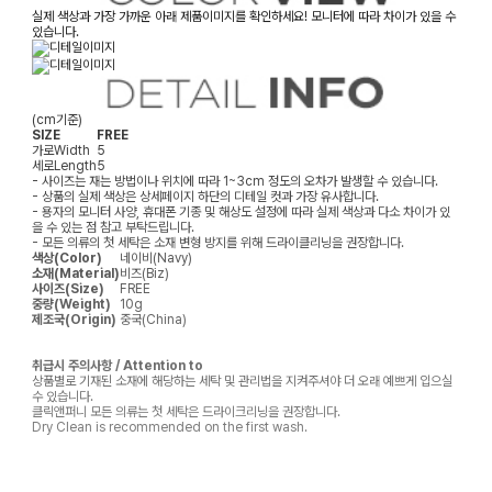
실제 색상과 가장 가까운 아래 제품이미지를 확인하세요! 모니터에 따라 차이가 있을 수
있습니다.
(cm기준)
SIZE
FREE
가로
Width
5
세로
Length
5
- 사이즈는 재는 방법이나 위치에 따라 1~3cm 정도의 오차가 발생할 수 있습니다.
- 상품의 실제 색상은 상세페이지 하단의 디테일 컷과 가장 유사합니다.
- 용자의 모니터 사양, 휴대폰 기종 및 해상도 설정에 따라 실제 색상과 다소 차이가 있
을 수 있는 점 참고 부탁드립니다.
- 모든 의류의 첫 세탁은 소재 변형 방지를 위해 드라이클리닝을 권장합니다.
색상(Color)
네이비(Navy)
소재(Material)
비즈(Biz)
사이즈(Size)
FREE
중량(Weight)
10g
제조국(Origin)
중국(China)
취급시 주의사항 / Attention to
상품별로 기재된 소재에 해당하는 세탁 및 관리법을 지켜주셔야 더 오래 예쁘게 입으실
수 있습니다.
클릭앤퍼니 모든 의류는 첫 세탁은 드라이크리닝을 권장합니다.
Dry Clean is recommended on the first wash.