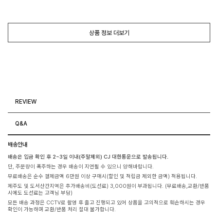
상품 정보 더보기
REVIEW
Q&A
배송안내
배송은 입금 확인 후 2~3일 이내(주말제외) CJ 대한통운으로 발송됩니다.
단, 주문량이 폭주하는 경우 배송이 지연될 수 있으니 양해바랍니다.
무료배송은 순수 결제금액 6만원 이상 구매시(할인 및 적립금 제외한 금액) 적용됩니다.
제주도 및 도서산간지역은 추가배송비(도선료) 3,000원이 부과됩니다. (무료배송,교환/반품
시에도 도선료는 고객님 부담)
모든 배송 과정은 CCTV로 촬영 후 출고 진행되고 있어 상품을 고의적으로 훼손하시는 경우
확인이 가능하며 교환/반품 처리 절대 불가합니다.