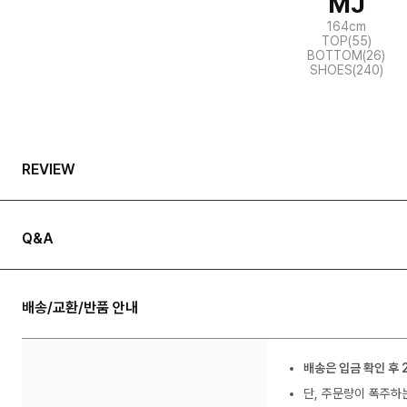
MJ
164cm
TOP(55)
BOTTOM(26)
SHOES(240)
REVIEW
Q&A
배송/교환/반품 안내
배송은 입금 확인 후 
단, 주문량이 폭주하