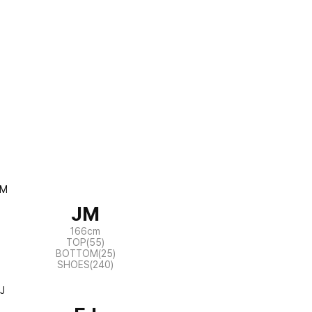
JM
166cm
TOP(55)
BOTTOM(25)
SHOES(240)