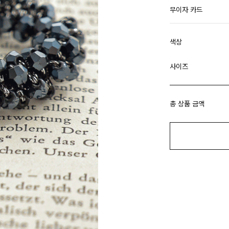
무이자 카드
색상
사이즈
총 상품 금액