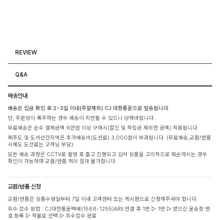
REVIEW
Q&A
배송안내
배송은 입금 확인 후 2~3일 이내(주말제외) CJ 대한통운으로 발송됩니다.
단, 주문량이 폭주하는 경우 배송이 지연될 수 있으니 양해바랍니다.
무료배송은 순수 결제금액 6만원 이상 구매시(할인 및 적립금 제외한 금액) 적용됩니다.
제주도 및 도서산간지역은 추가배송비(도선료) 3,000원이 부과됩니다. (무료배송,교환/반품
시에도 도선료는 고객님 부담)
모든 배송 과정은 CCTV로 촬영 후 출고 진행되고 있어 상품을 고의적으로 훼손하시는 경우
확인이 가능하며 교환/반품 처리 절대 불가합니다.
교환/반품 신청
교환/반품은 상품수령일부터 7일 이내 고객센터 또는 게시판으로 신청해주셔야 합니다.
회수 접수 방법 : CJ대한통운택배(1588-1255)ARS 연결 후 1번 ▷ 1번 ▷ 받으신 운송장 번
호 등록 ▷ 착불로 선택 ▷ 회수접수 완료