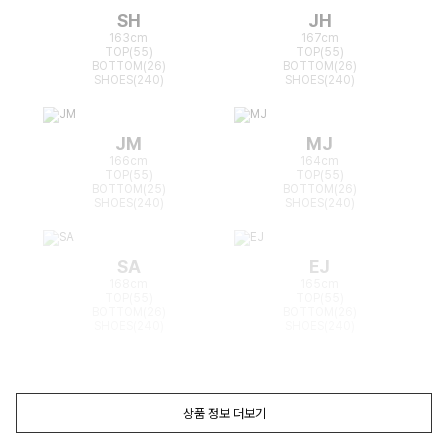
SH
JH
163cm
167cm
TOP(55)
TOP(55)
BOTTOM(26)
BOTTOM(26)
SHOES(240)
SHOES(240)
JM
MJ
166cm
164cm
TOP(55)
TOP(55)
BOTTOM(25)
BOTTOM(26)
SHOES(240)
SHOES(240)
SA
EJ
168cm
165cm
TOP(55)
TOP(55)
BOTTOM(26)
BOTTOM(26)
SHOES(240)
SHOES(240)
상품 정보 더보기