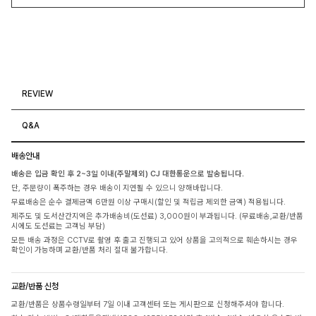
REVIEW
Q&A
배송안내
배송은 입금 확인 후 2~3일 이내(주말제외) CJ 대한통운으로 발송됩니다.
단, 주문량이 폭주하는 경우 배송이 지연될 수 있으니 양해바랍니다.
무료배송은 순수 결제금액 6만원 이상 구매시(할인 및 적립금 제외한 금액) 적용됩니다.
제주도 및 도서산간지역은 추가배송비(도선료) 3,000원이 부과됩니다. (무료배송,교환/반품
시에도 도선료는 고객님 부담)
모든 배송 과정은 CCTV로 촬영 후 출고 진행되고 있어 상품을 고의적으로 훼손하시는 경우
확인이 가능하며 교환/반품 처리 절대 불가합니다.
교환/반품 신청
교환/반품은 상품수령일부터 7일 이내 고객센터 또는 게시판으로 신청해주셔야 합니다.