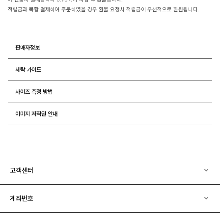
적립금과 복합 결제하여 주문하였을 경우 환불 요청시 적립금이 우선적으로 환원됩니다.
판매자정보
세탁 가이드
사이즈 측정 방법
이미지 저작권 안내
고객센터
계좌번호