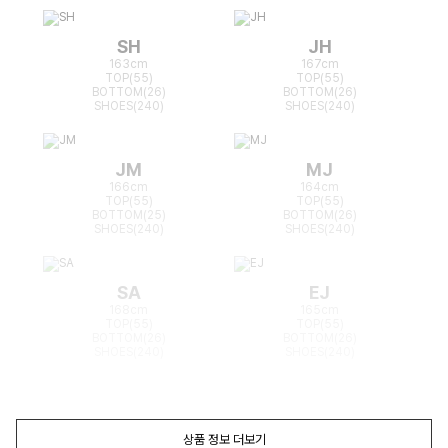
SH
JH
163cm
167cm
TOP(55)
TOP(55)
BOTTOM(26)
BOTTOM(26)
SHOES(240)
SHOES(240)
JM
MJ
166cm
164cm
TOP(55)
TOP(55)
BOTTOM(25)
BOTTOM(26)
SHOES(240)
SHOES(240)
SA
EJ
168cm
165cm
TOP(55)
TOP(55)
BOTTOM(26)
BOTTOM(26)
SHOES(240)
SHOES(240)
상품 정보 더보기