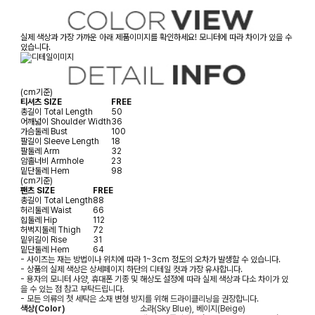
실제 색상과 가장 가까운 아래 제품이미지를 확인하세요! 모니터에 따라 차이가 있을 수
있습니다.
(cm기준)
티셔츠 SIZE
FREE
총길이
Total Length
50
어깨넓이
Shoulder Width
36
가슴둘레
Bust
100
팔길이
Sleeve Length
18
팔둘레
Arm
32
암홀너비
Armhole
23
밑단둘레
Hem
98
(cm기준)
팬츠 SIZE
FREE
총길이
Total Length
88
허리둘레
Waist
66
힙둘레
Hip
112
허벅지둘레
Thigh
72
밑위길이
Rise
31
밑단둘레
Hem
64
- 사이즈는 재는 방법이나 위치에 따라 1~3cm 정도의 오차가 발생할 수 있습니다.
- 상품의 실제 색상은 상세페이지 하단의 디테일 컷과 가장 유사합니다.
- 용자의 모니터 사양, 휴대폰 기종 및 해상도 설정에 따라 실제 색상과 다소 차이가 있
을 수 있는 점 참고 부탁드립니다.
- 모든 의류의 첫 세탁은 소재 변형 방지를 위해 드라이클리닝을 권장합니다.
색상(Color)
소라(Sky Blue), 베이지(Beige)