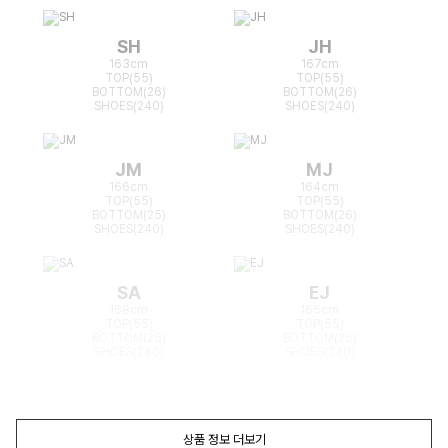
SH
JH
163cm
167cm
TOP(55)
TOP(55)
BOTTOM(26)
BOTTOM(26)
SHOES(240)
SHOES(240)
JM
MJ
166cm
164cm
TOP(55)
TOP(55)
BOTTOM(25)
BOTTOM(26)
SHOES(240)
SHOES(240)
SA
EJ
168cm
165cm
TOP(55)
TOP(55)
BOTTOM(26)
BOTTOM(26)
SHOES(240)
SHOES(240)
상품 정보 더보기