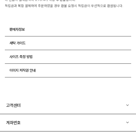
적립금과 복합 결제하여 주문하였을 경우 환불 요청시 적립금이 우선적으로 환원됩니다.
판매자정보
세탁 가이드
사이즈 측정 방법
이미지 저작권 안내
고객센터
계좌번호