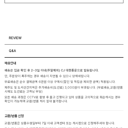
REVIEW
Q&A
배송안내
배송은 입금 확인 후 2~3일 이내(주말제외) CJ 대한통운으로 발송됩니다.
단, 주문량이 폭주하는 경우 배송이 지연될 수 있으니 양해바랍니다.
무료배송은 순수 결제금액 6만원 이상 구매시(할인 및 적립금 제외한 금액) 적용됩니다.
제주도 및 도서산간지역은 추가배송비(도선료) 3,000원이 부과됩니다. (무료배송,교환/반품
시에도 도선료는 고객님 부담)
모든 배송 과정은 CCTV로 촬영 후 출고 진행되고 있어 상품을 고의적으로 훼손하시는 경우
확인이 가능하며 교환/반품 처리 절대 불가합니다.
교환/반품 신청
교환/반품은 상품수령일부터 7일 이내 고객센터 또는 게시판으로 신청해주셔야 합니다.