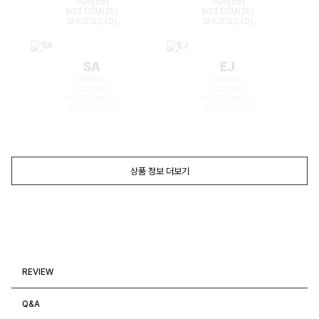
TOP(55)
TOP(55)
BOTTOM(25)
BOTTOM(26)
SHOES(240)
SHOES(240)
SA
EJ
168cm
165cm
TOP(55)
TOP(55)
BOTTOM(26)
BOTTOM(26)
SHOES(240)
SHOES(240)
상품 정보 더보기
REVIEW
Q&A