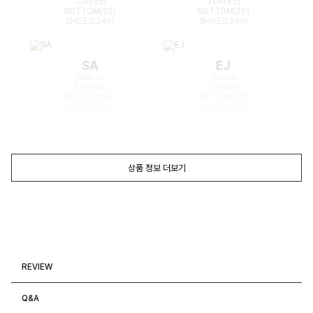
TOP(55)
TOP(55)
BOTTOM(25)
BOTTOM(26)
SHOES(240)
SHOES(240)
SA
EJ
168cm
165cm
TOP(55)
TOP(55)
BOTTOM(26)
BOTTOM(26)
SHOES(240)
SHOES(240)
상품 정보 더보기
REVIEW
Q&A