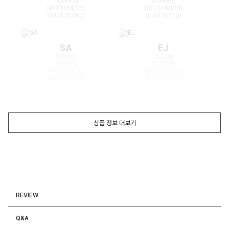
TOP(55)
TOP(55)
BOTTOM(25)
BOTTOM(26)
SHOES(240)
SHOES(240)
SA
EJ
168cm
165cm
TOP(55)
TOP(55)
BOTTOM(26)
BOTTOM(26)
SHOES(240)
SHOES(240)
상품 정보 더보기
REVIEW
Q&A