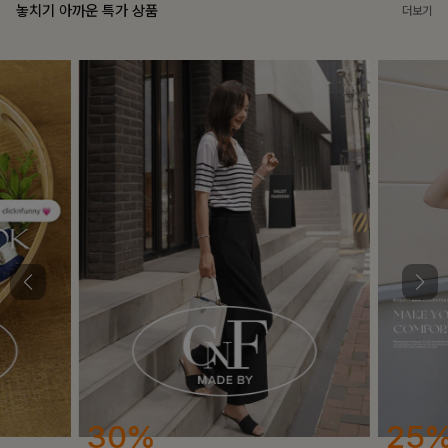
놓치기 아까운 특가 상품
더보기
25%
12%