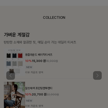
COLLECTION
가장 쉬운 코디
특별한 날부터 일상까지 함께하는 룩
큐플리츠 블라우스+스커트+벨트SET
10%
57,600
원
63,900원
리뷰 카운트 영역
밴스트라이프 스트링원피스
25%
35,100
원
46,800원
리뷰 카운트 영역