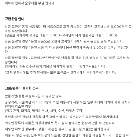
배비에 한해서 운송비를 부담 합니다
교환운임 안내
상품 교환은 동일 상품 또는 타 상품으로도 교환 가능하며, 교환시 교환배송비 6,000원은 고
객님 부담입니다.
(상품을 저희쪽에 보내는 배송비 3,000+고객님께 다시 발송되는 배송비 3,000)
상품 불량일 경우 : 동일 상품으로 교환시 클릭앤퍼니에서 왕복 운임을 모두 부담합니다.
상품 불량일 경우 : 동일 상품 외 타 상품이나 옵션 변경시 배송비 3,000원 고객님 부담입니
다.
상품 불량일 경우 : 교환이 아닌 변심으로 반품을 할 경우 초기 배송비 3,000원은 고객님 부
담입니다.
(인위적인 훼손 & 수선 등의 악용을 방지하기 위함이니 양해부탁드립니다)
*교환/반품시에도 추가 발생되는 모든 도선료는 고객님께서 부담해주셔야 합니다.
교환/반품이 불가한 경우
반품기한(상품 수령후 7일)이 경과한 경우
공정거래, 표준약관 제 15조 2항에 의한 이용자의 사용 또는 일부 소비에 의하여 재화 가치가
현저히 감소한 경우
(착용 흔적, 화장품, 탈취제 냄새, 세탁, 수선, 택훼손 포함)
세탁을 하신 경우나 착용을 하신 후에는 불량이 발견되어도 교환/반품이 불가합니다.
워싱면 종류의 제품은 워싱과정에서 옷이 살짝 돌아가는 현상이 있을 수 있습니다.
피팅만 해보신 경우라도 상품이 훼손된 경우(구김,늘어남,보풀)는 불가합니다.
배송 시 생긴 구김, 단추 바느질의 느슨함, 간단한 손질이 가능한 마감실 처리가 미흡한 경우