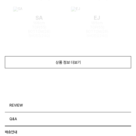
SA
EJ
168cm
165cm
TOP(55)
TOP(55)
BOTTOM(26)
BOTTOM(26)
SHOES(240)
SHOES(240)
상품 정보 더보기
REVIEW
Q&A
배송안내