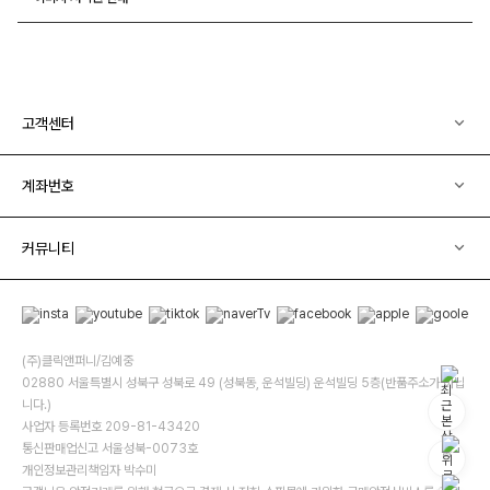
고객센터
계좌번호
커뮤니티
(주)클릭앤퍼니/김예중
02880 서울특별시 성북구 성북로 49 (성북동, 운석빌딩) 운석빌딩 5층(반품주소가 아닙
니다.)
사업자 등록번호 209-81-43420
통신판매업신고 서울성북-0073호
개인정보관리책임자 박수미