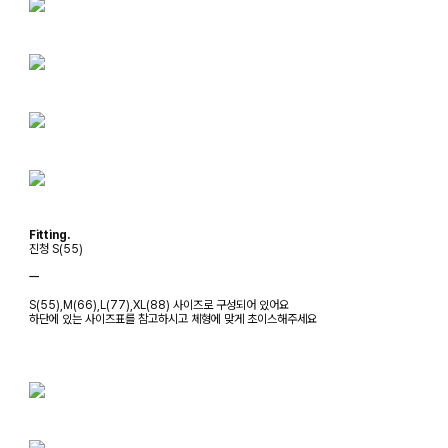
Fitting.
진청 S(55)
ㅡ
S(55),M(66),L(77),XL(88) 사이즈로 구성되어 있어요
하단에 있는 사이즈표를 참고하시고 체형에 맞게 초이스해주세요