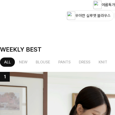
여름특가
우아한 실루엣 블라우스
WEEKLY BEST
ALL
NEW
BLOUSE
PANTS
DRESS
KNIT