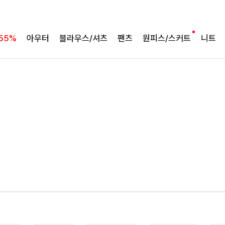
55%
아우터
블라우스/셔츠
팬츠
원피스/스커트
니트