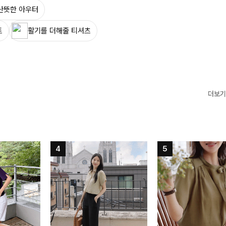
산뜻한 아우터
트
활기를 더해줄 티셔츠
더보기