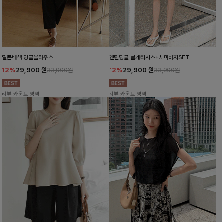
릴픈배색 링클블라우스
헨틴링클 날개티셔츠+치마바지SET
12%
29,900
원
12%
29,900
원
33,900원
33,900원
리뷰 카운트 영역
리뷰 카운트 영역