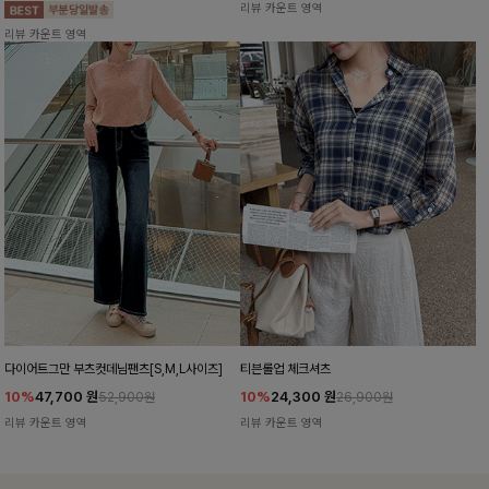
리뷰 카운트 영역
리뷰 카운트 영역
다이어트그만 부츠컷데님팬츠[S,M,L사이즈]
티븐롤업 체크셔츠
10%
47,700
원
10%
24,300
원
52,900원
26,900원
리뷰 카운트 영역
리뷰 카운트 영역