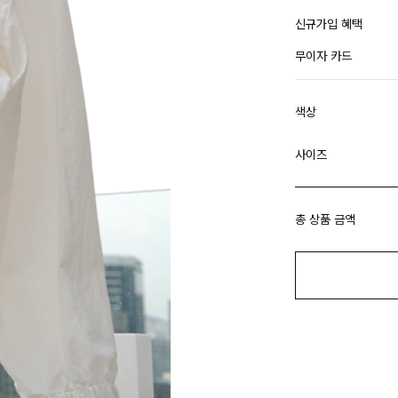
신규가입 혜택
무이자 카드
색상
사이즈
총 상품 금액