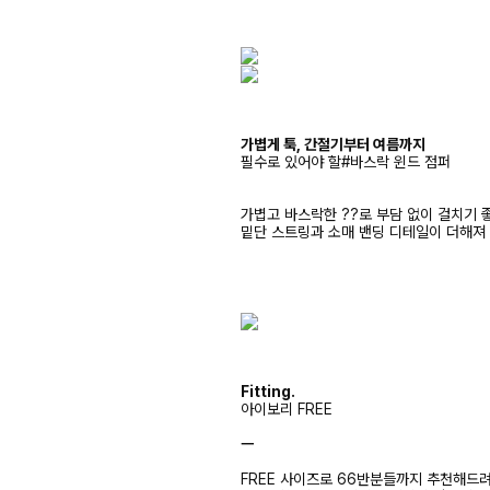
가볍게 툭, 간절기부터 여름까지
필수로 있어야 할#바스락 윈드 점퍼
가볍고 바스락한 ??로 부담 없이 걸치기 
밑단 스트링과 소매 밴딩 디테일이 더해져
Fitting.
아이보리 FREE
ㅡ
FREE 사이즈로 66반분들까지 추천해드