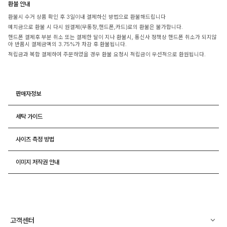
환불 안내
환불시 수거 상품 확인 후 3일이내 결제하신 방법으로 환불해드립니다
예치금으로 환불 시 다시 원결제(무통장,핸드폰,카드)로의 환불은 불가합니다.
핸드폰 결제후 부분 취소 또는 결제한 달이 지나 환불시, 통신사 정책상 핸드폰 취소가 되지않
아 반품시 결제금액의 3.75%가 차감 후 환불됩니다.
적립금과 복합 결제하여 주문하였을 경우 환불 요청시 적립금이 우선적으로 환원됩니다.
판매자정보
세탁 가이드
사이즈 측정 방법
이미지 저작권 안내
고객센터