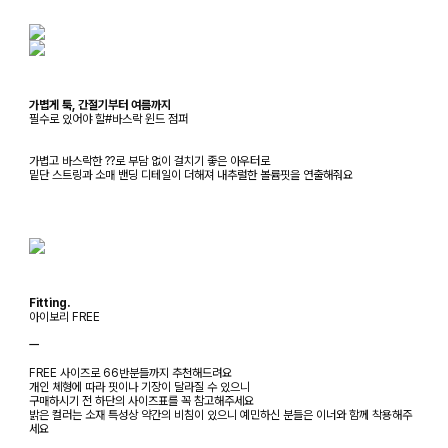
가볍게 툭, 간절기부터 여름까지
필수로 있어야 할#바스락 윈드 점퍼
가볍고 바스락한 ??로 부담 없이 걸치기 좋은 아우터로
밑단 스트링과 소매 밴딩 디테일이 더해져 내추럴한 볼륨핏을 연출해줘요
Fitting.
아이보리 FREE
ㅡ
FREE 사이즈로 66반분들까지 추천해드려요
개인 체형에 따라 핏이나 기장이 달라질 수 있으니
구매하시기 전 하단의 사이즈표를 꼭 참고해주세요
밝은 컬러는 소재 특성상 약간의 비침이 있으니 예민하신 분들은 이너와 함께 착용해주
세요