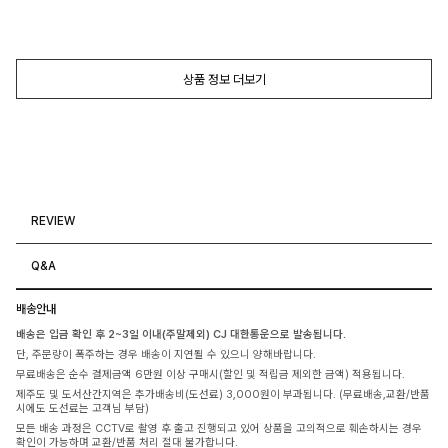
상품 정보 더보기
REVIEW
Q&A
배송안내
배송은 입금 확인 후 2~3일 이내(주말제외) CJ 대한통운으로 발송됩니다.
단, 주문량이 폭주하는 경우 배송이 지연될 수 있으니 양해바랍니다.
무료배송은 순수 결제금액 6만원 이상 구매시(할인 및 적립금 제외한 금액) 적용됩니다.
제주도 및 도서산간지역은 추가배송비(도선료) 3,000원이 부과됩니다. (무료배송,교환/반품
시에도 도선료는 고객님 부담)
모든 배송 과정은 CCTV로 촬영 후 출고 진행되고 있어 상품을 고의적으로 훼손하시는 경우
확인이 가능하며 교환/반품 처리 절대 불가합니다.